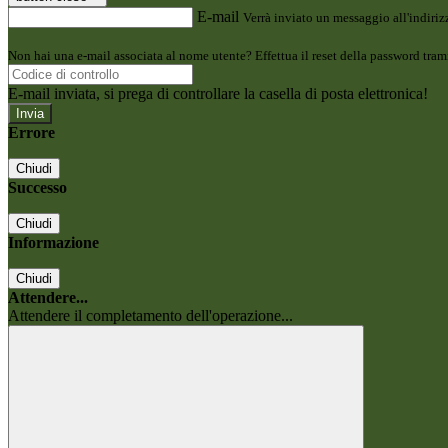
E-mail
Verrà inviato un messaggio all'indirizz
Non hai una e-mail associata al nome utente? Effettua il reset della password tram
E-mail inviata, si prega di controllare la casella di posta elettronica!
Errore
Chiudi
Successo
Chiudi
Informazione
Chiudi
Attendere...
Attendere il completamento dell'operazione...