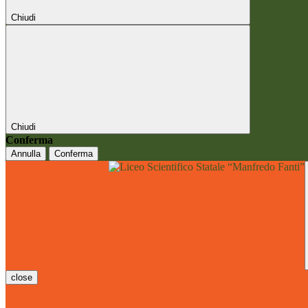
Chiudi
Chiudi
Conferma
Annulla
Conferma
close