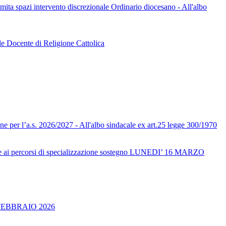
limita spazi intervento discrezionale Ordinario diocesano - All'albo
le Docente di Religione Cattolica
one per l’a.s. 2026/2027 - All'albo sindacale ex art.25 legge 300/1970
ai percorsi di specializzazione sostegno LUNEDI’ 16 MARZO
FEBBRAIO 2026