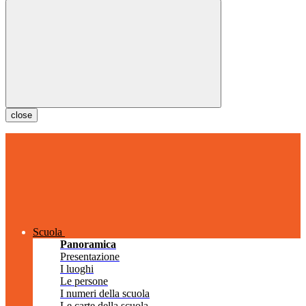
close
Scuola
Panoramica
Presentazione
I luoghi
Le persone
I numeri della scuola
Le carte della scuola