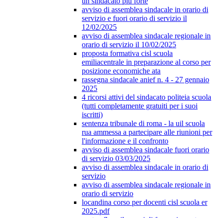
un sindacato più forte
avviso di assemblea sindacale in orario di
servizio e fuori orario di servizio il
12/02/2025
avviso di assemblea sindacale regionale in
orario di servizio il 10/02/2025
proposta formativa cisl scuola
emiliacentrale in preparazione al corso per
posizione economiche ata
rassegna sindacale anief n. 4 - 27 gennaio
2025
4 ricorsi attivi del sindacato politeia scuola
(tutti completamente gratuiti per i suoi
iscritti)
sentenza tribunale di roma - la uil scuola
rua ammessa a partecipare alle riunioni per
l'informazione e il confronto
avviso di assemblea sindacale fuori orario
di servizio 03/03/2025
avviso di assemblea sindacale in orario di
servizio
avviso di assemblea sindacale regionale in
orario di servizio
locandina corso per docenti cisl scuola er
2025.pdf