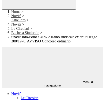
Home
>
Novità
>
Altre info
>
Novità
>
Le Circolari
>
Bacheca Sindacale
>
Snadir Info-Point n.409- All'albo sindacale ex art.25 legge
300/1970. AVVISO Concorso ordinario
Menu di
navigazione
Novità
Le Circolari