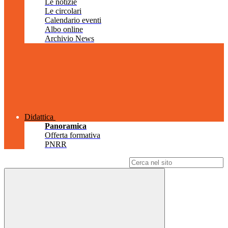
Le notizie
Le circolari
Calendario eventi
Albo online
Archivio News
Didattica
Panoramica
Offerta formativa
PNRR
Campo di ricerca per le pagine del sito