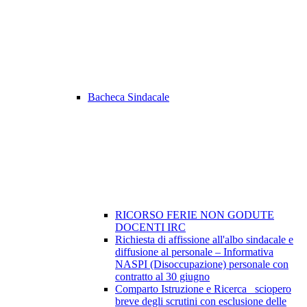
Bacheca Sindacale
RICORSO FERIE NON GODUTE
DOCENTI IRC
Richiesta di affissione all'albo sindacale e
diffusione al personale – Informativa
NASPI (Disoccupazione) personale con
contratto al 30 giugno
Comparto Istruzione e Ricerca_ sciopero
breve degli scrutini con esclusione delle