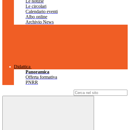
Le notizie
Le circolari
Calendario eventi
Albo online
Archivio News
Didattica
Panoramica
Offerta formativa
PNRR
Campo di ricerca per le pagine del sito