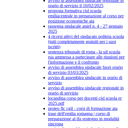
avviso di assemblea sindacale regionale in
orario di servizio il 10/02/2025
proposta formativa cisl scuola
emiliacentrale in preparazione al corso per
posizione economiche ata
rassegna sindacale anief n. 4 - 27 gennaio
2025
4 ricorsi attivi del sindacato politeia scuola
(tutti completamente gratuiti per i suoi
iscritti)
sentenza tribunale di roma - la uil scuola
rua ammessa a partecipare alle riunioni per
l'informazione e il confronto
avviso di assemblea sindacale fuori orario
di servizio 03/03/2025
avviso di assemblea sindacale in orario di
servizio
avviso di assemblea sindacale regionale in
orario di servizio
locandina corso per docenti cisl scuola er
2025.pdf
proteo flc cgil - corsi di formazione ata
irase dell'emilia romagna | corso di
preparazione al tfa sostegno in modalità
sincrona