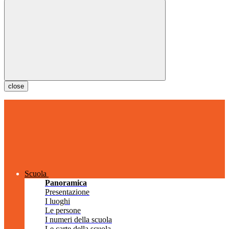
close
Scuola
Panoramica
Presentazione
I luoghi
Le persone
I numeri della scuola
Le carte della scuola