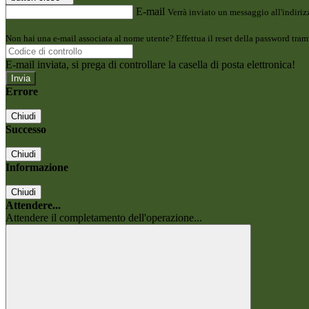
E-mail
Verrà inviato un messaggio all'indirizz
Non hai una e-mail associata al nome utente? Effettua il reset della password tram
E-mail inviata, si prega di controllare la casella di posta elettronica!
Errore
Chiudi
Successo
Chiudi
Informazione
Chiudi
Attendere...
Attendere il completamento dell'operazione...