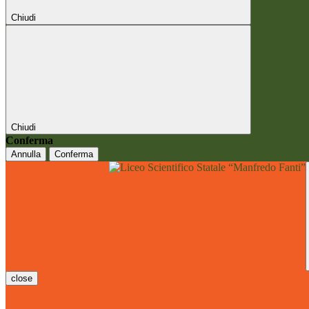
Chiudi
Chiudi
Conferma
Annulla
Conferma
close