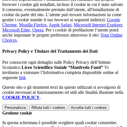
browser i cookie già installati, incluso il cookie in cui è stato salvato
il consenso, eventualmente prestato dall’utente, all'installazione di
cookie da parte del sito. L’utente può trovare informazioni su come
gestire i cookie tramite il suo browser ai seguenti indirizzi:
Google
Chrome
,
Mozilla Firefox
,
Apple Safari
,
Microsoft Internet Explorer
,
Microsoft Edge
,
Opera
. Per i cookie di profilazione l’utente potrà
anche impostare le proprie preferenze attraverso il sito:
Your Online
Choices
.
Privacy Policy e Titolare del Trattamento dei Dati
Per conoscere ogni dettaglio sulle Policy Privacy dell’Istituto
Scolastico
Liceo Scientifico Statale “Manfredo Fanti”
Vi
invitiamo a visionare l’Informativa completa disponibile online al
seguente
link
Questo sito o gli strumenti terzi da questo utilizzati si avvalgono di
cookie necessari al funzionamento ed utili alle finalità illustrate nella
COOKIE POLICY
.
Personalizza
Rifiuta tutti
i cookies
Accetta tutti
i cookies
Gestione cookie
In questa schermata è possibile scegliere quali cookie consentire.