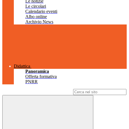
Le notizie
Le circolari
Calendario eventi
Albo online
Archivio News
Didattica
Panoramica
Offerta formativa
PNRR
Campo di ricerca per le pagine del sito