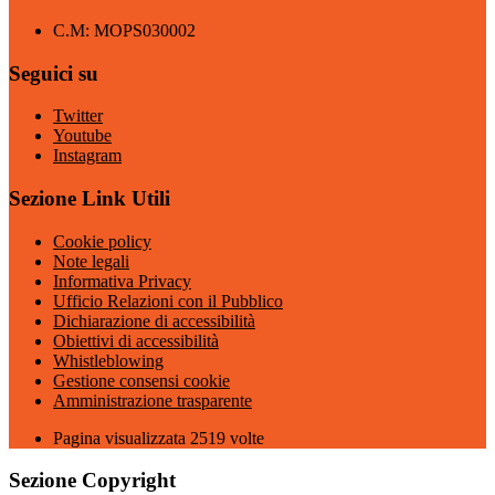
C.M: MOPS030002
Seguici su
Twitter
Youtube
Instagram
Sezione Link Utili
Cookie policy
Note legali
Informativa Privacy
Ufficio Relazioni con il Pubblico
Dichiarazione di accessibilità
Obiettivi di accessibilità
Whistleblowing
Gestione consensi cookie
Amministrazione trasparente
Pagina visualizzata
2519
volte
Sezione Copyright