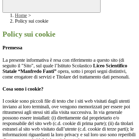
Home
>
Policy sui cookie
Policy sui cookie
Premessa
La presente informativa è resa con riferimento a questo sito (di
seguito il "Sito", sul quale l’Istituto Scolastico
Liceo Scientifico
Statale “Manfredo Fanti”
opera, sotto i propri segni distintivi,
come erogatore di servizi e Titolare del trattamento dati personali.
Cosa sono i cookie?
I cookie sono piccoli file di testo che i siti web visitati dagli utenti
inviano ai loro terminali, ove vengono memorizzati per essere poi
ritrasmessi agli stessi siti alla visita successiva. In via generale
possono essere installati: (i) direttamente dal proprietario e/o
responsabile del sito web (c.d. cookie di prima parte); (ii) da titolari
estranei al sito web visitato dall’utente (c.d. cookie di terze parti); le
informazioni riguardanti la loro privacy e sul loro uso sono reperibili