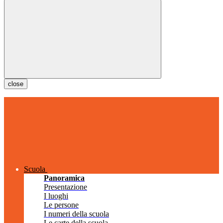
close
Scuola
Panoramica
Presentazione
I luoghi
Le persone
I numeri della scuola
Le carte della scuola