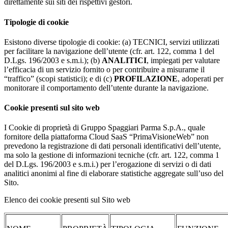
direttamente sui siti dei rispettivi gestori.
Tipologie di cookie
Esistono diverse tipologie di cookie: (a) TECNICI, servizi utilizzati
per facilitare la navigazione dell’utente (cfr. art. 122, comma 1 del
D.Lgs. 196/2003 e s.m.i.); (b)
ANALITICI
, impiegati per valutare
l’efficacia di un servizio fornito o per contribuire a misurarne il
“traffico” (scopi statistici); e di (c)
PROFILAZIONE
, adoperati per
monitorare il comportamento dell’utente durante la navigazione.
Cookie presenti sul sito web
I Cookie di proprietà di Gruppo Spaggiari Parma S.p.A., quale
fornitore della piattaforma Cloud SaaS “PrimaVisioneWeb” non
prevedono la registrazione di dati personali identificativi dell’utente,
ma solo la gestione di informazioni tecniche (cfr. art. 122, comma 1
del D.Lgs. 196/2003 e s.m.i.) per l’erogazione di servizi o di dati
analitici anonimi al fine di elaborare statistiche aggregate sull’uso del
Sito.
Elenco dei cookie presenti sul Sito web