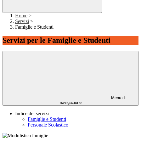
Home
>
Servizi
>
Famiglie e Studenti
Servizi per le Famiglie e Studenti
Menu di
navigazione
Indice dei servizi
Famiglie e Studenti
Personale Scolastico