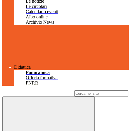
Le notizie
Le circolari
Calendario eventi
Albo online
Archivio News
Didattica
Panoramica
Offerta formativa
PNRR
Campo di ricerca per le pagine del sito