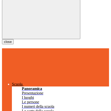
close
Scuola
Panoramica
Presentazione
I luoghi
Le persone
I numeri della scuola
Le carte della scuola