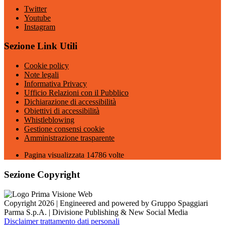
Twitter
Youtube
Instagram
Sezione Link Utili
Cookie policy
Note legali
Informativa Privacy
Ufficio Relazioni con il Pubblico
Dichiarazione di accessibilità
Obiettivi di accessibilità
Whistleblowing
Gestione consensi cookie
Amministrazione trasparente
Pagina visualizzata
14786
volte
Sezione Copyright
Copyright 2026 | Engineered and powered by Gruppo Spaggiari
Parma S.p.A. | Divisione Publishing & New Social Media
Disclaimer trattamento dati personali