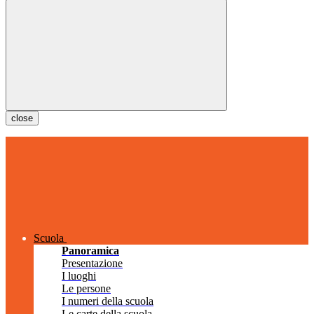
close
Scuola
Panoramica
Presentazione
I luoghi
Le persone
I numeri della scuola
Le carte della scuola