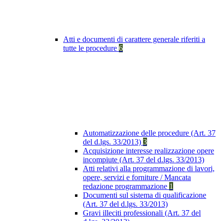
Atti e documenti di carattere generale riferiti a
tutte le procedure
6
Automatizzazione delle procedure (Art. 37
del d.lgs. 33/2013)
3
Acquisizione interesse realizzazione opere
incompiute (Art. 37 del d.lgs. 33/2013)
Atti relativi alla programmazione di lavori,
opere, servizi e forniture / Mancata
redazione programmazione
1
Documenti sul sistema di qualificazione
(Art. 37 del d.lgs. 33/2013)
Gravi illeciti professionali (Art. 37 del