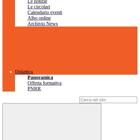
Le notizie
Le circolari
Calendario eventi
Albo online
Archivio News
Didattica
Panoramica
Offerta formativa
PNRR
Campo di ricerca per le pagine del sito