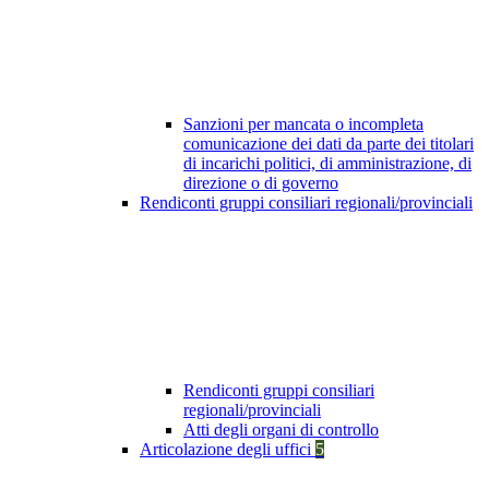
Sanzioni per mancata o incompleta
comunicazione dei dati da parte dei titolari
di incarichi politici, di amministrazione, di
direzione o di governo
Rendiconti gruppi consiliari regionali/provinciali
Rendiconti gruppi consiliari
regionali/provinciali
Atti degli organi di controllo
Articolazione degli uffici
5