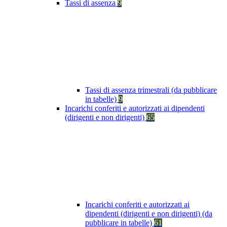
Tassi di assenza
9
Tassi di assenza trimestrali (da pubblicare
in tabelle)
9
Incarichi conferiti e autorizzati ai dipendenti
(dirigenti e non dirigenti)
65
Incarichi conferiti e autorizzati ai
dipendenti (dirigenti e non dirigenti) (da
pubblicare in tabelle)
61