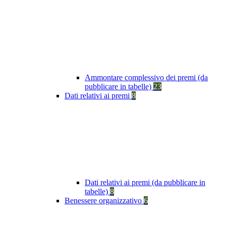
Ammontare complessivo dei premi (da
pubblicare in tabelle)
23
Dati relativi ai premi
8
Dati relativi ai premi (da pubblicare in
tabelle)
8
Benessere organizzativo
6