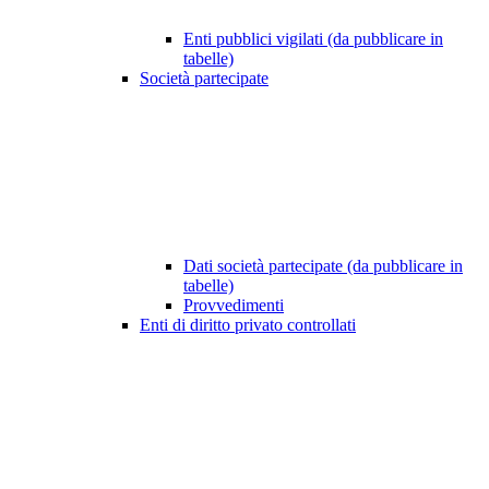
Enti pubblici vigilati (da pubblicare in
tabelle)
Società partecipate
Dati società partecipate (da pubblicare in
tabelle)
Provvedimenti
Enti di diritto privato controllati