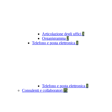
Articolazione degli uffici
3
Organigramma
2
Telefono e posta elettronica
1
Telefono e posta elettronica
1
Consulenti e collaboratori
75