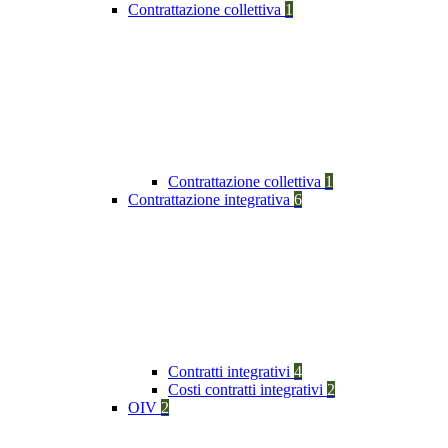
Contrattazione collettiva
1
Contrattazione collettiva
1
Contrattazione integrativa
6
Contratti integrativi
4
Costi contratti integrativi
2
OIV
2