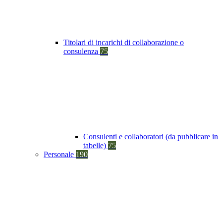
Titolari di incarichi di collaborazione o
consulenza
75
Consulenti e collaboratori (da pubblicare in
tabelle)
75
Personale
190