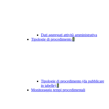
Dati aggregati attività amministrativa
Tipologie di procedimento
1
Tipologie di procedimento (da pubblicare
in tabelle)
1
Monitoraggio tempi procedimentali