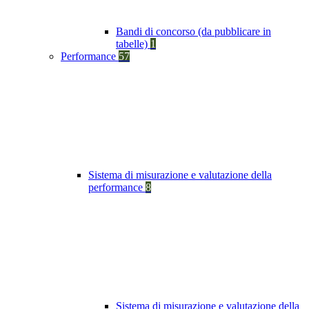
Bandi di concorso (da pubblicare in
tabelle)
1
Performance
57
Sistema di misurazione e valutazione della
performance
8
Sistema di misurazione e valutazione della