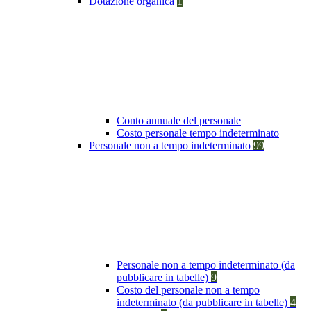
Dotazione organica
1
Conto annuale del personale
Costo personale tempo indeterminato
Personale non a tempo indeterminato
99
Personale non a tempo indeterminato (da
pubblicare in tabelle)
9
Costo del personale non a tempo
indeterminato (da pubblicare in tabelle)
4