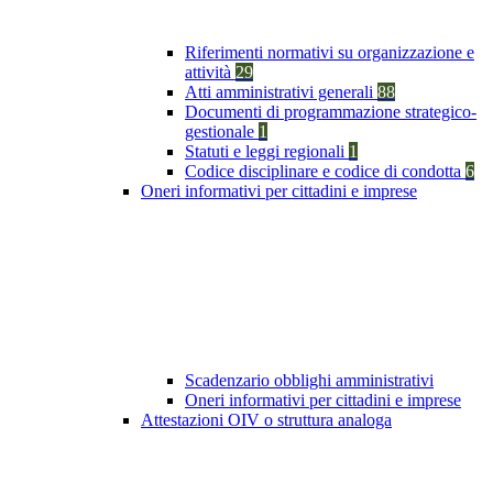
Riferimenti normativi su organizzazione e
attività
29
Atti amministrativi generali
88
Documenti di programmazione strategico-
gestionale
1
Statuti e leggi regionali
1
Codice disciplinare e codice di condotta
6
Oneri informativi per cittadini e imprese
Scadenzario obblighi amministrativi
Oneri informativi per cittadini e imprese
Attestazioni OIV o struttura analoga