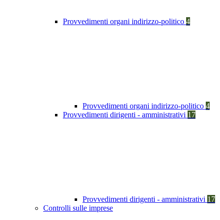
Provvedimenti organi indirizzo-politico
4
Provvedimenti organi indirizzo-politico
4
Provvedimenti dirigenti - amministrativi
17
Provvedimenti dirigenti - amministrativi
17
Controlli sulle imprese