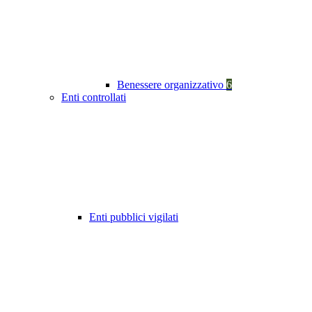
Benessere organizzativo
6
Enti controllati
Enti pubblici vigilati