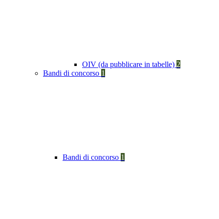
OIV (da pubblicare in tabelle)
2
Bandi di concorso
1
Bandi di concorso
1