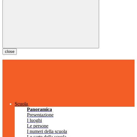
close
Scuola
Panoramica
Presentazione
I luoghi
Le persone
I numeri della scuola
Le carte della scuola