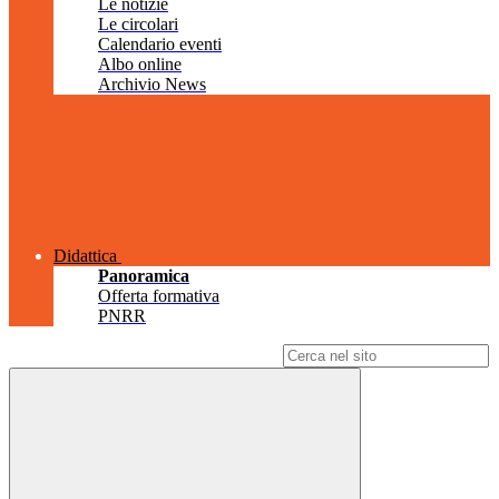
Le notizie
Le circolari
Calendario eventi
Albo online
Archivio News
Didattica
Panoramica
Offerta formativa
PNRR
Campo di ricerca per le pagine del sito