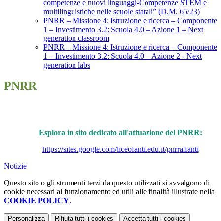
competenze e nuovi linguaggi-Competenze STEM e
multilinguistiche nelle scuole statali” (D.M. 65/23)
PNRR – Missione 4: Istruzione e ricerca – Componente
1 – Investimento 3.2: Scuola 4.0 – Azione 1 – Next
generation classroom
PNRR – Missione 4: Istruzione e ricerca – Componente
1 – Investimento 3.2: Scuola 4.0 – Azione 2 - Next
generation labs
PNRR
Esplora in sito dedicato all'attuazione del PNRR:
https://sites.google.com/liceofanti.edu.it/pnrralfanti
Notizie
Questo sito o gli strumenti terzi da questo utilizzati si avvalgono di
cookie necessari al funzionamento ed utili alle finalità illustrate nella
COOKIE POLICY
.
Personalizza
Rifiuta tutti
i cookies
Accetta tutti
i cookies