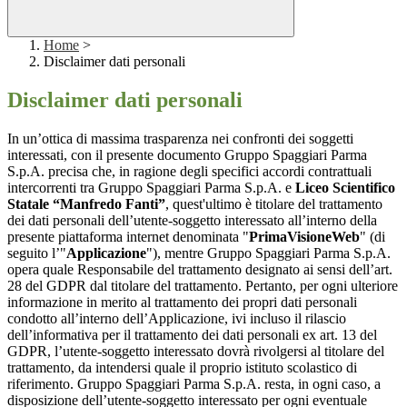
Home
>
Disclaimer dati personali
Disclaimer dati personali
In un’ottica di massima trasparenza nei confronti dei soggetti
interessati, con il presente documento Gruppo Spaggiari Parma
S.p.A. precisa che, in ragione degli specifici accordi contrattuali
intercorrenti tra Gruppo Spaggiari Parma S.p.A. e
Liceo Scientifico
Statale “Manfredo Fanti”
, quest'ultimo è titolare del trattamento
dei dati personali dell’utente-soggetto interessato all’interno della
presente piattaforma internet denominata "
PrimaVisioneWeb
" (di
seguito l’"
Applicazione
"), mentre Gruppo Spaggiari Parma S.p.A.
opera quale Responsabile del trattamento designato ai sensi dell’art.
28 del GDPR dal titolare del trattamento. Pertanto, per ogni ulteriore
informazione in merito al trattamento dei propri dati personali
condotto all’interno dell’Applicazione, ivi incluso il rilascio
dell’informativa per il trattamento dei dati personali ex art. 13 del
GDPR, l’utente-soggetto interessato dovrà rivolgersi al titolare del
trattamento, da intendersi quale il proprio istituto scolastico di
riferimento. Gruppo Spaggiari Parma S.p.A. resta, in ogni caso, a
disposizione dell’utente-soggetto interessato per ogni eventuale