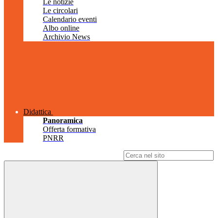
Le notizie
Le circolari
Calendario eventi
Albo online
Archivio News
Didattica
Panoramica
Offerta formativa
PNRR
Campo di ricerca per le pagine del sito