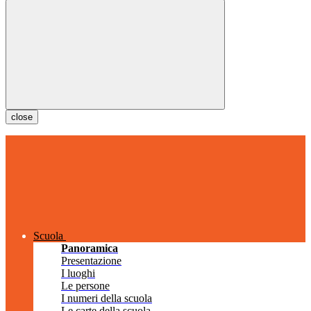
close
Scuola
Panoramica
Presentazione
I luoghi
Le persone
I numeri della scuola
Le carte della scuola