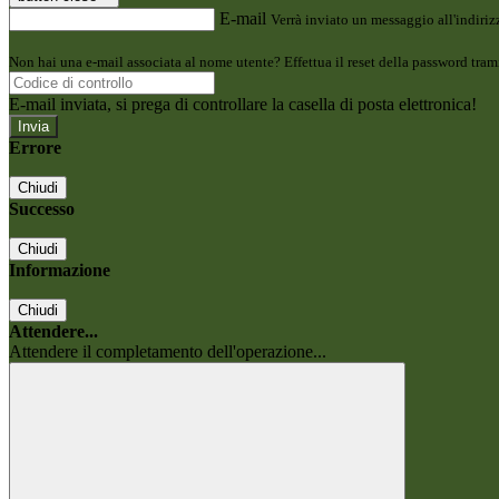
E-mail
Verrà inviato un messaggio all'indirizz
Non hai una e-mail associata al nome utente? Effettua il reset della password tram
E-mail inviata, si prega di controllare la casella di posta elettronica!
Errore
Chiudi
Successo
Chiudi
Informazione
Chiudi
Attendere...
Attendere il completamento dell'operazione...