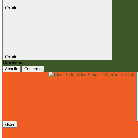
Chiudi
Chiudi
Conferma
Annulla
Conferma
close