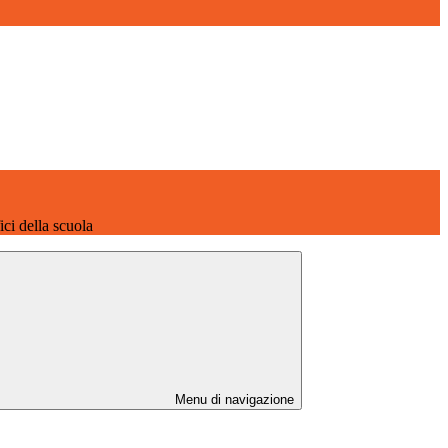
fici della scuola
Menu di navigazione