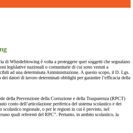
ing
ia di Whistleblowing è volta a proteggere quei soggetti che segnalano
ioni legislative nazionali o comunitarie di cui sono venuti a
ibili ad una determinata Amministrazione. A questo scopo, il D. Lgs.
dei datori di lavoro determinati obblighi per garantire l’efficacia della
sabile della Prevenzione della Corruzione e della Trasparenza (RPCT)
to conto dell’articolazione periferica del sistema scolastico e dei
o scolastico regionale, o per le regioni in cui è previsto, nel
perano quali referenti del RPC”. Pertanto, in ambito scolastico, la