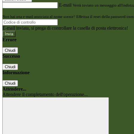
E-mail
Verrà inviato un messaggio all'indirizz
Non hai una e-mail associata al nome utente? Effettua il reset della password tram
E-mail inviata, si prega di controllare la casella di posta elettronica!
Errore
Chiudi
Successo
Chiudi
Informazione
Chiudi
Attendere...
Attendere il completamento dell'operazione...