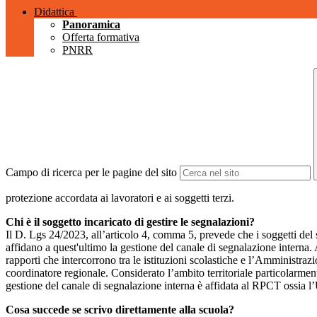
Didattica
Panoramica
Offerta formativa
PNRR
Campo di ricerca per le pagine del sito
protezione accordata ai lavoratori e ai soggetti terzi.
Chi è il soggetto incaricato di gestire le segnalazioni?
Il D. Lgs 24/2023, all’articolo 4, comma 5, prevede che i soggetti del
affidano a quest'ultimo la gestione del canale di segnalazione interna.
rapporti che intercorrono tra le istituzioni scolastiche e l’Amministrazio
coordinatore regionale. Considerato l’ambito territoriale particolarmente
gestione del canale di segnalazione interna è affidata al RPCT ossia l
Cosa succede se scrivo direttamente alla scuola?