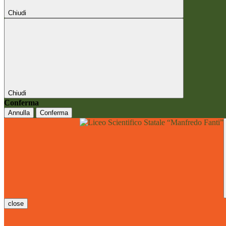
Chiudi
Chiudi
Conferma
Annulla
Conferma
close