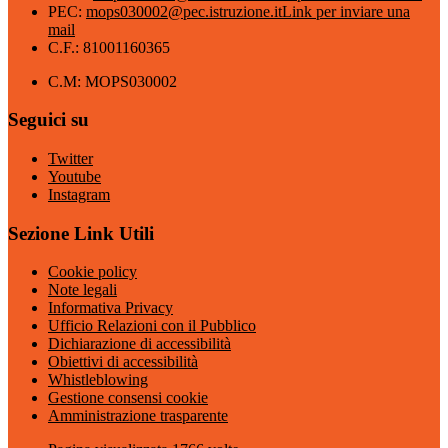
PEC:
mops030002@pec.istruzione.it
Link per inviare una
mail
C.F.: 81001160365
C.M: MOPS030002
Seguici su
Twitter
Youtube
Instagram
Sezione Link Utili
Cookie policy
Note legali
Informativa Privacy
Ufficio Relazioni con il Pubblico
Dichiarazione di accessibilità
Obiettivi di accessibilità
Whistleblowing
Gestione consensi cookie
Amministrazione trasparente