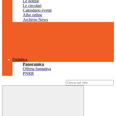
Le notizie
Le circolari
Calendario eventi
Albo online
Archivio News
Didattica
Panoramica
Offerta formativa
PNRR
Campo di ricerca per le pagine del sito