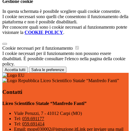
Gestione cookie
In questa schermata è possibile scegliere quali cookie consentire.
I cookie necessari sono quelli che consentono il funzionamento della
piattaforma e non è possibile disabilitarli.
Per conoscere quali sono i cookie necessari al funzionamento potete
visionare la
COOKIE POLICY
.
Cookie necessari per il funzionamento
I cookie necessari per il funzionamento non possono essere
disabilitati. È possibile consultare l'elenco nella pagina della cookie
policy.
Accetta tutti
Salva le preferenze
Liceo Scientifico Statale “Manfredo Fanti”
Contatti
Liceo Scientifico Statale “Manfredo Fanti”
Viale Peruzzi, 7 - 41012 Carpi (MO)
Tel:
059.691177
Tel:
059.691414
Email:
mops030002@istruzione.it
Link per inviare una mail