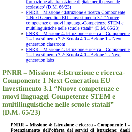
formazione alla transizione digitale per il personale
scolastico’ (D.M. 66/23)
PNRR – Missione 4:Istruzione e ricerca-Componente
1-Next Generation EU - Investimento 3.1 “Nuove
competenze e nuovi linguaggi-Competenze STEM e
multilinguistiche nelle scuole statali” (D.M. 65/23)
PNRR – Missione 4: Istruzione e ricerca – Componente
1 – Investimento 3.2: Scuola 4.0 – Azione 1 – Next
generation classroom
PNRR – Missione 4: Istruzione e ricerca – Componente
1 – Investimento 3.2: Scuola 4.0 – Azione 2 - Next
generation labs
PNRR – Missione 4:Istruzione e ricerca-
Componente 1-Next Generation EU -
Investimento 3.1 “Nuove competenze e
nuovi linguaggi-Competenze STEM e
multilinguistiche nelle scuole statali”
(D.M. 65/23)
PNRR – Missione 4: Istruzione e ricerca - Componente 1 -
Potenziamento dell’offerta dei servizi di istruzione: dagli