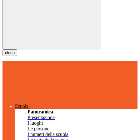
close
Scuola
Panoramica
Presentazione
I luoghi
Le persone
I numeri della scuola
Le carte della scuola