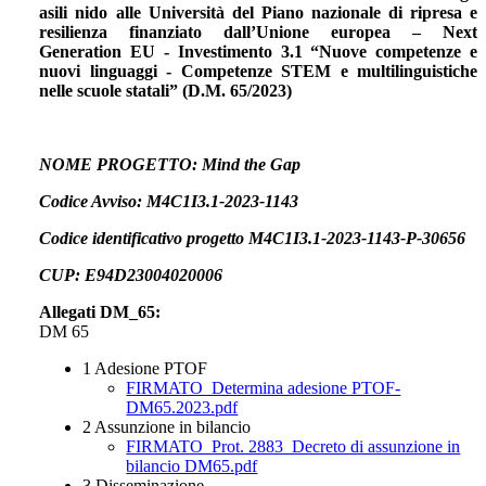
asili nido alle Università del Piano nazionale di ripresa e
resilienza finanziato dall’Unione europea – Next
Generation EU - Investimento 3.1 “Nuove competenze e
nuovi linguaggi - Competenze STEM e multilinguistiche
nelle scuole statali” (D.M. 65/2023)
NOME PROGETTO: Mind the Gap
Codice Avviso: M4C1I3.1-2023-1143
Codice identificativo progetto M4C1I3.1-2023-1143-P-30656
CUP: E94D23004020006
Allegati DM_65:
DM 65
1 Adesione PTOF
FIRMATO_Determina adesione PTOF-
DM65.2023.pdf
2 Assunzione in bilancio
FIRMATO_Prot. 2883_Decreto di assunzione in
bilancio DM65.pdf
3 Disseminazione