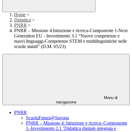
Home
>
Didattica
>
PNRR
>
PNRR – Missione 4:Istruzione e ricerca-Componente 1-Next
Generation EU - Investimento 3.1 “Nuove competenze e
nuovi linguaggi-Competenze STEM e multilinguistiche nelle
scuole statali” (D.M. 65/23)
Menu di
navigazione
PNRR
ScuolaFutura@Savona
PNRR – Missione 4: Istruzione e ricerca–Componente
1–Investimento 2.1 ‘Didattica digitale integrata e