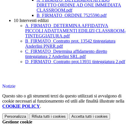
DIRETTO ORDINE AD ONE IMMEDIATA
CLASSROOM.pdf
B_FIRMATO_ORDINE 7525590.pdf
10 Interventi edilizi
A_FIRMATO_DETERMINA AFFIDATIVA
PICCOLI ADATTAMENTI EDILIZI CLASSROOM-
TINTEGGIATURA.pdf
B_FIRMATO_Contratto prot. 13542 tinteggiatura
Anderlini PNRR.pdf
C_FIRMATO_Determina affidamento diretto
tinteggiatura 2 Anderlini SRL.pdf
D_FIRMATO_Contratto prot.13931 tinteggiatura 2.pdf
Notizie
Questo sito o gli strumenti terzi da questo utilizzati si avvalgono di
cookie necessari al funzionamento ed utili alle finalità illustrate nella
COOKIE POLICY
.
Personalizza
Rifiuta tutti
i cookies
Accetta tutti
i cookies
Gestione cookie