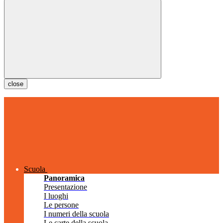
close
Scuola
Panoramica
Presentazione
I luoghi
Le persone
I numeri della scuola
Le carte della scuola