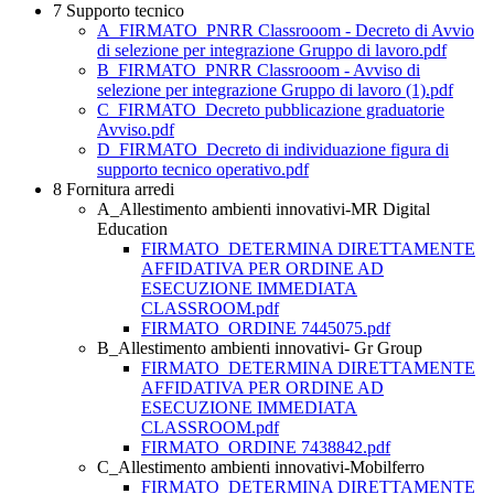
7 Supporto tecnico
A_FIRMATO_PNRR Classrooom - Decreto di Avvio
di selezione per integrazione Gruppo di lavoro.pdf
B_FIRMATO_PNRR Classrooom - Avviso di
selezione per integrazione Gruppo di lavoro (1).pdf
C_FIRMATO_Decreto pubblicazione graduatorie
Avviso.pdf
D_FIRMATO_Decreto di individuazione figura di
supporto tecnico operativo.pdf
8 Fornitura arredi
A_Allestimento ambienti innovativi-MR Digital
Education
FIRMATO_DETERMINA DIRETTAMENTE
AFFIDATIVA PER ORDINE AD
ESECUZIONE IMMEDIATA
CLASSROOM.pdf
FIRMATO_ORDINE 7445075.pdf
B_Allestimento ambienti innovativi- Gr Group
FIRMATO_DETERMINA DIRETTAMENTE
AFFIDATIVA PER ORDINE AD
ESECUZIONE IMMEDIATA
CLASSROOM.pdf
FIRMATO_ORDINE 7438842.pdf
C_Allestimento ambienti innovativi-Mobilferro
FIRMATO_DETERMINA DIRETTAMENTE