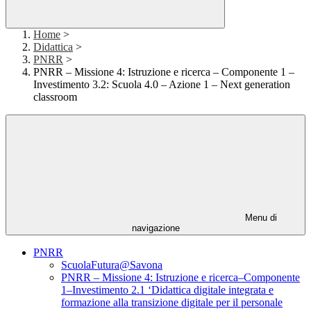
Home
>
Didattica
>
PNRR
>
PNRR – Missione 4: Istruzione e ricerca – Componente 1 –
Investimento 3.2: Scuola 4.0 – Azione 1 – Next generation
classroom
Menu di
navigazione
PNRR
ScuolaFutura@Savona
PNRR – Missione 4: Istruzione e ricerca–Componente
1–Investimento 2.1 ‘Didattica digitale integrata e
formazione alla transizione digitale per il personale