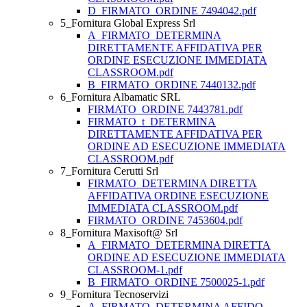
D_FIRMATO_ORDINE 7494042.pdf
5_Fornitura Global Express Srl
A_FIRMATO_DETERMINA
DIRETTAMENTE AFFIDATIVA PER
ORDINE ESECUZIONE IMMEDIATA
CLASSROOM.pdf
B_FIRMATO_ORDINE 7440132.pdf
6_Fornitura Albamatic SRL
FIRMATO_ORDINE 7443781.pdf
FIRMATO_t_DETERMINA
DIRETTAMENTE AFFIDATIVA PER
ORDINE AD ESECUZIONE IMMEDIATA
CLASSROOM.pdf
7_Fornitura Cerutti Srl
FIRMATO_DETERMINA DIRETTA
AFFIDATIVA ORDINE ESECUZIONE
IMMEDIATA CLASSROOM.pdf
FIRMATO_ORDINE 7453604.pdf
8_Fornitura Maxisoft@ Srl
A_FIRMATO_DETERMINA DIRETTA
ORDINE AD ESECUZIONE IMMEDIATA
CLASSROOM-1.pdf
B_FIRMATO_ORDINE 7500025-1.pdf
9_Fornitura Tecnoservizi
A_FIRMATO_DETERMINA AFFIDO