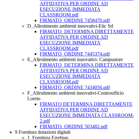
AFFIDATIVA PER ORDINE AD
ESECUZIONE IMMEDIATA
CLASSROOM.pdf
FIRMATO_ORDINE 7458470.pdf
D_Allestimento ambienti innovativi-Etic Srl
FIRMATO_DETERMINA DIRETTAMENTE
AFFIDATIVA PER ORDINE AD
ESECUZIONE IMMEDIATA
CLASSROOM.pdf
FIRMATO_ORDINE 7445374.pdf
E_Allestimento ambienti innovativi- Campustore
FIRMATO_DETERMINA DIRETTAMENTE
AFFIDATIVA PER ORDINE AD
ESECUZIONE IMMEDIATA
CLASSROOM.pdf
FIRMATO_ORDINE 7434056.pdf
F_Allestimento ambienti innovativi-Centroufficio
Loreto
FIRMATO DETERMINA DIRETTAMENTE
AFFIDATIVA PER ORDINE AD
ESECUZIONE IMMEDIATA CLASSROOM-
2.pdf
FIRMATO_ORDINE 503482.pdf
9 Fornitura dotazioni digitali
1_Fornitura Errebian