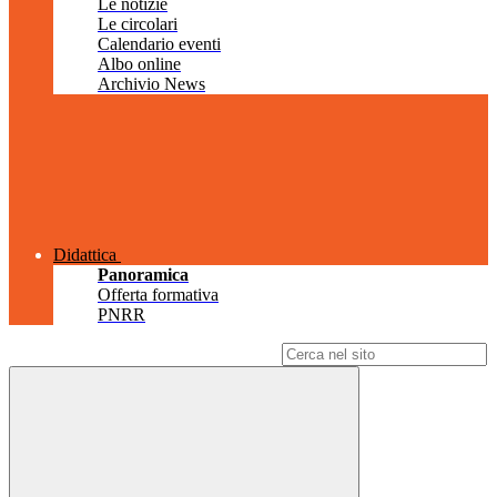
Le notizie
Le circolari
Calendario eventi
Albo online
Archivio News
Didattica
Panoramica
Offerta formativa
PNRR
Campo di ricerca per le pagine del sito