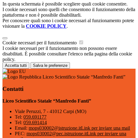
In questa schermata è possibile scegliere quali cookie consentire.
I cookie necessari sono quelli che consentono il funzionamento della
piattaforma e non è possibile disabilitarli.
Per conoscere quali sono i cookie necessari al funzionamento potete
visionare la
COOKIE POLICY
.
Cookie necessari per il funzionamento
I cookie necessari per il funzionamento non possono essere
disabilitati. È possibile consultare l'elenco nella pagina della cookie
policy.
Accetta tutti
Salva le preferenze
Liceo Scientifico Statale “Manfredo Fanti”
Contatti
Liceo Scientifico Statale “Manfredo Fanti”
Viale Peruzzi, 7 - 41012 Carpi (MO)
Tel:
059.691177
Tel:
059.691414
Email:
mops030002@istruzione.it
Link per inviare una mail
PEC:
mops030002@pec.istruzione.it
Link per inviare una