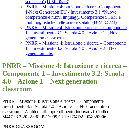
scolastico’ (D.M. 66/23)
PNRR – Missione 4:Istruzione e ricerca-Componente
1-Next Generation EU - Investimento 3.1 “Nuove
competenze e nuovi linguaggi-Competenze STEM e
multilinguistiche nelle scuole statali” (D.M. 65/23)
PNRR – Missione 4: Istruzione e ricerca – Componente
1 – Investimento 3.2: Scuola 4.0 – Azione 1 – Next
generation classroom
PNRR – Missione 4: Istruzione e ricerca – Componente
1 – Investimento 3.2: Scuola 4.0 – Azione 2 - Next
generation labs
PNRR – Missione 4: Istruzione e ricerca –
Componente 1 – Investimento 3.2: Scuola
4.0 – Azione 1 – Next generation
classroom
PNRR – Missione 4: Istruzione e ricerca – Componente 1 –
Investimento 3.2: Scuola 4.0 – Azione 1 – Next generation
classroom – Ambienti di apprendimento innovativi, Codice
M4C1I3.2-2022-961-P-13099 CUP: E94D22004920006
PNRR CLASSROOM