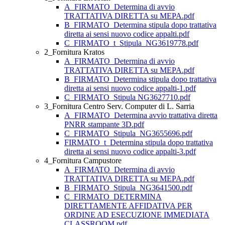
A_FIRMATO_Determina di avvio
TRATTATIVA DIRETTA su MEPA.pdf
B_FIRMATO_Determina stipula dopo trattativa
diretta ai sensi nuovo codice appalti.pdf
C_FIRMATO_t_Stipula_NG3619778.pdf
2_Fornitura Kratos
A_FIRMATO_Determina di avvio
TRATTATIVA DIRETTA su MEPA.pdf
B_FIRMATO_Determina stipula dopo trattativa
diretta ai sensi nuovo codice appalti-1.pdf
C_FIRMATO_Stipula NG3627710.pdf
3_Fornitura Centro Serv. Computer di L. Sarria
A_FIRMATO_Determina avvio trattativa diretta
PNRR stampante 3D.pdf
C_FIRMATO_Stipula_NG3655696.pdf
FIRMATO_t_Determina stipula dopo trattativa
diretta ai sensi nuovo codice appalti-3.pdf
4_Fornitura Campustore
A_FIRMATO_Determina di avvio
TRATTATIVA DIRETTA su MEPA.pdf
B_FIRMATO_Stipula_NG3641500.pdf
C_FIRMATO_DETERMINA
DIRETTAMENTE AFFIDATIVA PER
ORDINE AD ESECUZIONE IMMEDIATA
CLASSROOM.pdf