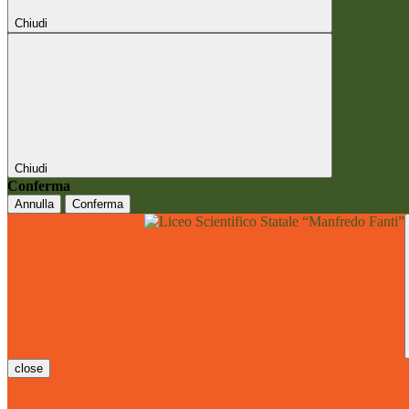
Chiudi
Chiudi
Conferma
Annulla
Conferma
close