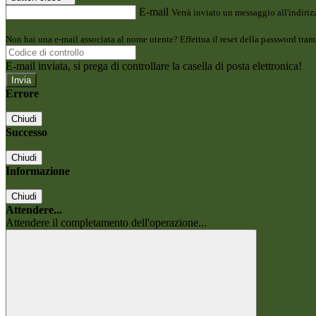
E-mail
Verrà inviato un messaggio all'indirizz
Non hai una e-mail associata al nome utente? Effettua il reset della password tram
E-mail inviata, si prega di controllare la casella di posta elettronica!
Errore
Chiudi
Successo
Chiudi
Informazione
Chiudi
Attendere...
Attendere il completamento dell'operazione...