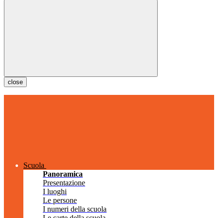
close
Scuola
Panoramica
Presentazione
I luoghi
Le persone
I numeri della scuola
Le carte della scuola