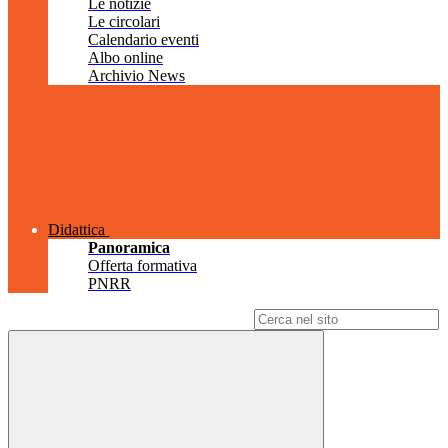
Le notizie
Le circolari
Calendario eventi
Albo online
Archivio News
Didattica
Panoramica
Offerta formativa
PNRR
Campo di ricerca per le pagine del sito