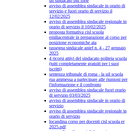
un sindacato più forte
avviso di assemblea sindacale in orario di
servizio e fuori orario di servizio il
12/02/2025
avviso di assemblea sindacale regionale in
orario di servizio il 10/02/2025
proposta formativa cisl scuola
emiliacentrale in preparazione al corso per
posizione economiche ata
rassegna sindacale anief n. 4 - 27 gennaio
2025
4 ricorsi attivi del sindacato politeia scuola
(tutti completamente gratuiti per i suoi
iscritti)
sentenza tribunale di roma - la uil scuola
rua ammessa a partecipare alle riunioni per
l'informazione e il confronto
avviso di assemblea sindacale fuori orario
di servizio 03/03/2025
avviso di assemblea sindacale in orario di
servizio
avviso di assemblea sindacale regionale in
orario di servizio
locandina corso per docenti cisl scuola er
2025.pdf