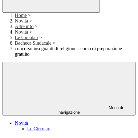
Home
>
Novità
>
Altre info
>
Novità
>
Le Circolari
>
Bacheca Sindacale
>
concorso insegnanti di religione - corso di preparazione
gratuito
Menu di
navigazione
Novità
Le Circolari