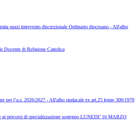
limita spazi intervento discrezionale Ordinario diocesano - All'albo
le Docente di Religione Cattolica
one per l’a.s. 2026/2027 - All'albo sindacale ex art.25 legge 300/1970
ai percorsi di specializzazione sostegno LUNEDI’ 16 MARZO