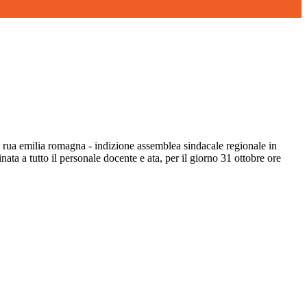
a rua emilia romagna - indizione assemblea sindacale regionale in
inata a tutto il personale docente e ata, per il giorno 31 ottobre ore