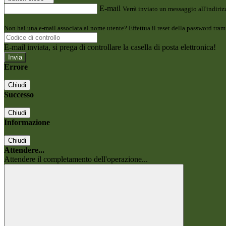
E-mail
Verrà inviato un messaggio all'indirizz
Non hai una e-mail associata al nome utente? Effettua il reset della password tram
E-mail inviata, si prega di controllare la casella di posta elettronica!
Errore
Chiudi
Successo
Chiudi
Informazione
Chiudi
Attendere...
Attendere il completamento dell'operazione...