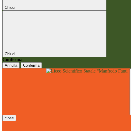
Chiudi
Chiudi
Conferma
Annulla
Conferma
close