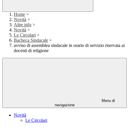
Home
>
Novità
>
Altre info
>
Novità
>
Le Circolari
>
Bacheca Sindacale
>
avviso di assemblea sindacale in orario di servizio riservata ai
docenti di religione
Menu di
navigazione
Novità
Le Circolari