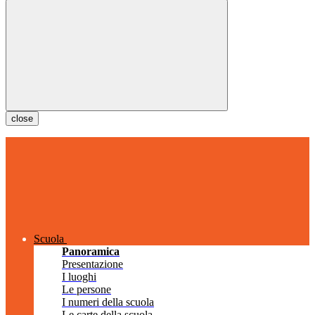
close
Scuola
Panoramica
Presentazione
I luoghi
Le persone
I numeri della scuola
Le carte della scuola