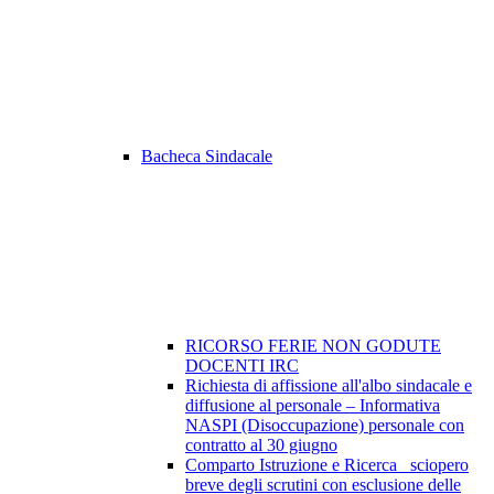
Bacheca Sindacale
RICORSO FERIE NON GODUTE
DOCENTI IRC
Richiesta di affissione all'albo sindacale e
diffusione al personale – Informativa
NASPI (Disoccupazione) personale con
contratto al 30 giugno
Comparto Istruzione e Ricerca_ sciopero
breve degli scrutini con esclusione delle