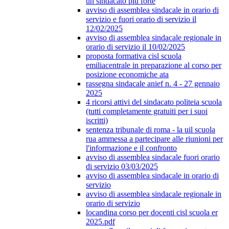
un sindacato più forte
avviso di assemblea sindacale in orario di
servizio e fuori orario di servizio il
12/02/2025
avviso di assemblea sindacale regionale in
orario di servizio il 10/02/2025
proposta formativa cisl scuola
emiliacentrale in preparazione al corso per
posizione economiche ata
rassegna sindacale anief n. 4 - 27 gennaio
2025
4 ricorsi attivi del sindacato politeia scuola
(tutti completamente gratuiti per i suoi
iscritti)
sentenza tribunale di roma - la uil scuola
rua ammessa a partecipare alle riunioni per
l'informazione e il confronto
avviso di assemblea sindacale fuori orario
di servizio 03/03/2025
avviso di assemblea sindacale in orario di
servizio
avviso di assemblea sindacale regionale in
orario di servizio
locandina corso per docenti cisl scuola er
2025.pdf