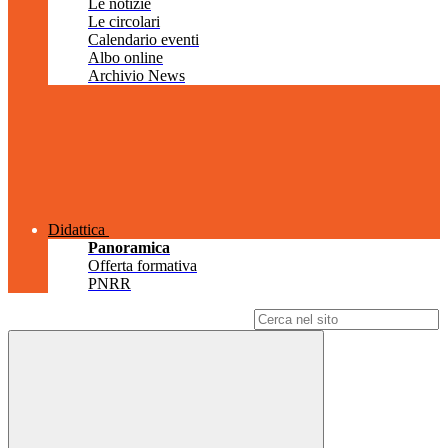
Le notizie
Le circolari
Calendario eventi
Albo online
Archivio News
Didattica
Panoramica
Offerta formativa
PNRR
Campo di ricerca per le pagine del sito