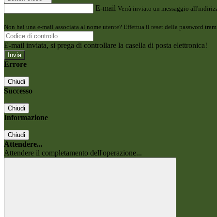
E-mail
Verrà inviato un messaggio all'indirizz
Non hai una e-mail associata al nome utente? Effettua il reset della password tram
E-mail inviata, si prega di controllare la casella di posta elettronica!
Errore
Chiudi
Successo
Chiudi
Informazione
Chiudi
Attendere...
Attendere il completamento dell'operazione...