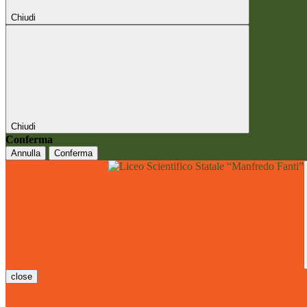
Chiudi
Chiudi
Conferma
Annulla
Conferma
close