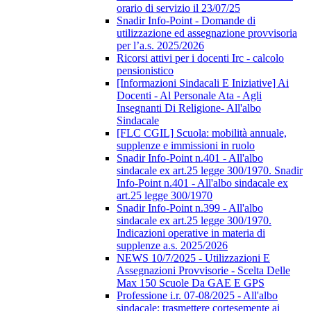
orario di servizio il 23/07/25
Snadir Info-Point - Domande di
utilizzazione ed assegnazione provvisoria
per l’a.s. 2025/2026
Ricorsi attivi per i docenti Irc - calcolo
pensionistico
[Informazioni Sindacali E Iniziative] Ai
Docenti - Al Personale Ata - Agli
Insegnanti Di Religione- All'albo
Sindacale
[FLC CGIL] Scuola: mobilità annuale,
supplenze e immissioni in ruolo
Snadir Info-Point n.401 - All'albo
sindacale ex art.25 legge 300/1970. Snadir
Info-Point n.401 - All'albo sindacale ex
art.25 legge 300/1970
Snadir Info-Point n.399 - All'albo
sindacale ex art.25 legge 300/1970.
Indicazioni operative in materia di
supplenze a.s. 2025/2026
NEWS 10/7/2025 - Utilizzazioni E
Assegnazioni Provvisorie - Scelta Delle
Max 150 Scuole Da GAE E GPS
Professione i.r. 07-08/2025 - All'albo
sindacale; trasmettere cortesemente ai