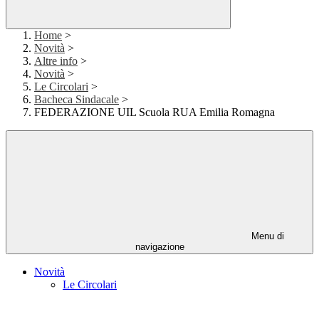
Home
>
Novità
>
Altre info
>
Novità
>
Le Circolari
>
Bacheca Sindacale
>
FEDERAZIONE UIL Scuola RUA Emilia Romagna
Menu di
navigazione
Novità
Le Circolari