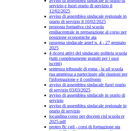
avviso di assemblea sindacale in orario di
servizio e fuori orario di servizio il
12/02/2025
avviso di assemblea sindacale regionale in
orario di servizio il 10/02/2025
proposta formativa cisl scuola
emiliacentrale in preparazione al corso per
posizione economiche ata
rassegna sindacale anief n. 4 - 27 gennaio
2025
4 ricorsi attivi del sindacato politeia scuola
(tutti completamente gratuiti per i suoi
iscritti)
sentenza tribunale di roma - la uil scuola
rua ammessa a partecipare alle riunioni per
l'informazione e il confronto
avviso di assemblea sindacale fuori orario
di servizio 03/03/2025
avviso di assemblea sindacale in orario di
servizio
avviso di assemblea sindacale regionale in
orario di servizio
locandina corso per docenti cisl scuola er
2025.pdf
proteo flc cgil - corsi di formazione ata