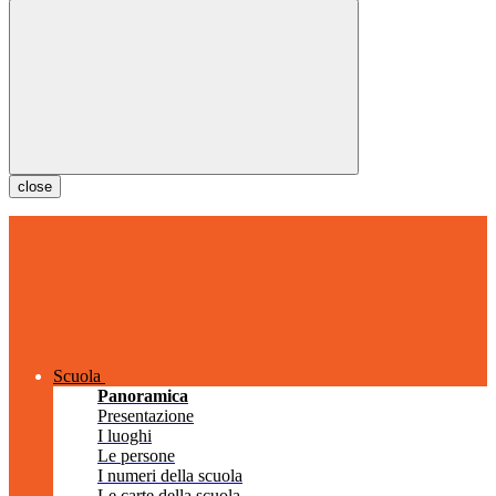
close
Scuola
Panoramica
Presentazione
I luoghi
Le persone
I numeri della scuola
Le carte della scuola