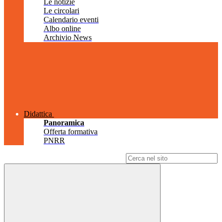
Le notizie
Le circolari
Calendario eventi
Albo online
Archivio News
Didattica
Panoramica
Offerta formativa
PNRR
Campo di ricerca per le pagine del sito