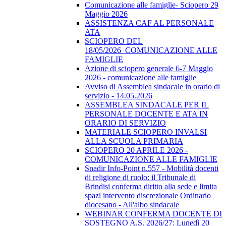
Comunicazione alle famiglie- Sciopero 29
Maggio 2026
ASSISTENZA CAF AL PERSONALE
ATA
SCIOPERO DEL
18/05/2026_COMUNICAZIONE ALLE
FAMIGLIE
Azione di sciopero generale 6-7 Maggio
2026 - comunicazione alle famiglie
Avviso di Assemblea sindacale in orario di
servizio - 14.05.2026
ASSEMBLEA SINDACALE PER IL
PERSONALE DOCENTE E ATA IN
ORARIO DI SERVIZIO
MATERIALE SCIOPERO INVALSI
ALLA SCUOLA PRIMARIA
SCIOPERO 20 APRILE 2026 -
COMUNICAZIONE ALLE FAMIGLIE
Snadir Info-Point n.557 - Mobilità docenti
di religione di ruolo: il Tribunale di
Brindisi conferma diritto alla sede e limita
spazi intervento discrezionale Ordinario
diocesano - All'albo sindacale
WEBINAR CONFERMA DOCENTE DI
SOSTEGNO A.S. 2026/27: Lunedì 20