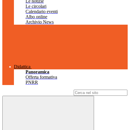
Le notizie
Le circolari
Calendario eventi
Albo online
Archivio News
Didattica
Panoramica
Offerta formativa
PNRR
Campo di ricerca per le pagine del sito