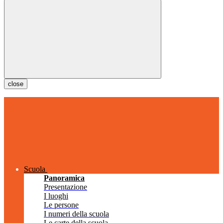
close
Scuola
Panoramica
Presentazione
I luoghi
Le persone
I numeri della scuola
Le carte della scuola