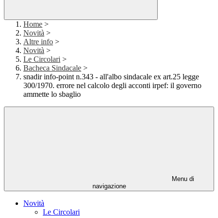
Home
>
Novità
>
Altre info
>
Novità
>
Le Circolari
>
Bacheca Sindacale
>
snadir info-point n.343 - all'albo sindacale ex art.25 legge
300/1970. errore nel calcolo degli acconti irpef: il governo
ammette lo sbaglio
Menu di
navigazione
Novità
Le Circolari