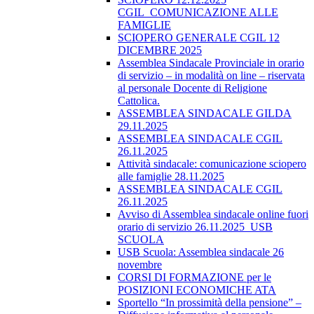
CGIL_COMUNICAZIONE ALLE
FAMIGLIE
SCIOPERO GENERALE CGIL 12
DICEMBRE 2025
Assemblea Sindacale Provinciale in orario
di servizio – in modalità on line – riservata
al personale Docente di Religione
Cattolica.
ASSEMBLEA SINDACALE GILDA
29.11.2025
ASSEMBLEA SINDACALE CGIL
26.11.2025
Attività sindacale: comunicazione sciopero
alle famiglie 28.11.2025
ASSEMBLEA SINDACALE CGIL
26.11.2025
Avviso di Assemblea sindacale online fuori
orario di servizio 26.11.2025_USB
SCUOLA
USB Scuola: Assemblea sindacale 26
novembre
CORSI DI FORMAZIONE per le
POSIZIONI ECONOMICHE ATA
Sportello “In prossimità della pensione” –