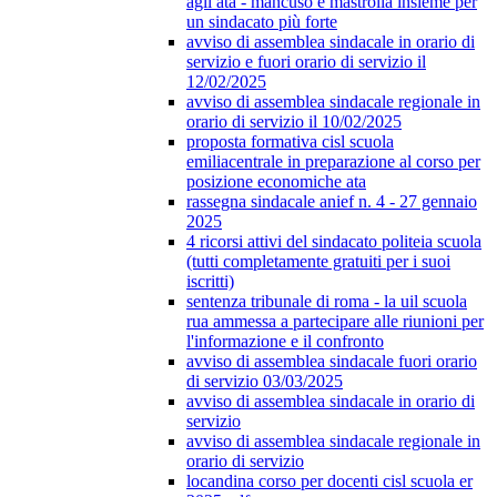
agli ata - mancuso e mastrolia insieme per
un sindacato più forte
avviso di assemblea sindacale in orario di
servizio e fuori orario di servizio il
12/02/2025
avviso di assemblea sindacale regionale in
orario di servizio il 10/02/2025
proposta formativa cisl scuola
emiliacentrale in preparazione al corso per
posizione economiche ata
rassegna sindacale anief n. 4 - 27 gennaio
2025
4 ricorsi attivi del sindacato politeia scuola
(tutti completamente gratuiti per i suoi
iscritti)
sentenza tribunale di roma - la uil scuola
rua ammessa a partecipare alle riunioni per
l'informazione e il confronto
avviso di assemblea sindacale fuori orario
di servizio 03/03/2025
avviso di assemblea sindacale in orario di
servizio
avviso di assemblea sindacale regionale in
orario di servizio
locandina corso per docenti cisl scuola er