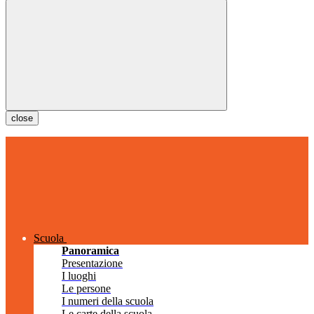
close
Scuola
Panoramica
Presentazione
I luoghi
Le persone
I numeri della scuola
Le carte della scuola