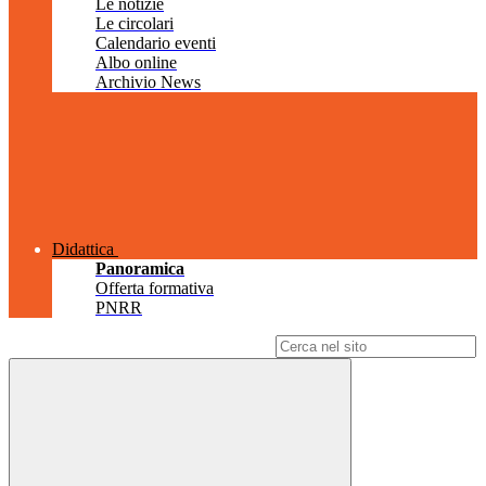
Le notizie
Le circolari
Calendario eventi
Albo online
Archivio News
Didattica
Panoramica
Offerta formativa
PNRR
Campo di ricerca per le pagine del sito