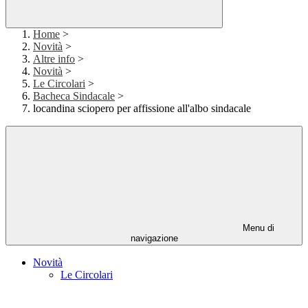
Home
>
Novità
>
Altre info
>
Novità
>
Le Circolari
>
Bacheca Sindacale
>
locandina sciopero per affissione all'albo sindacale
Menu di
navigazione
Novità
Le Circolari