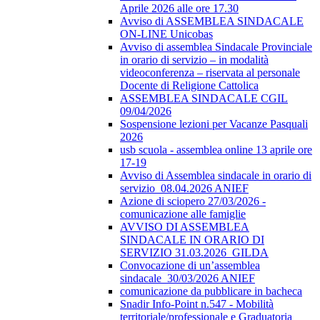
Aprile 2026 alle ore 17.30
Avviso di ASSEMBLEA SINDACALE
ON-LINE Unicobas
Avviso di assemblea Sindacale Provinciale
in orario di servizio – in modalità
videoconferenza – riservata al personale
Docente di Religione Cattolica
ASSEMBLEA SINDACALE CGIL
09/04/2026
Sospensione lezioni per Vacanze Pasquali
2026
usb scuola - assemblea online 13 aprile ore
17-19
Avviso di Assemblea sindacale in orario di
servizio_08.04.2026 ANIEF
Azione di sciopero 27/03/2026 -
comunicazione alle famiglie
AVVISO DI ASSEMBLEA
SINDACALE IN ORARIO DI
SERVIZIO 31.03.2026_GILDA
Convocazione di un’assemblea
sindacale_30/03/2026 ANIEF
comunicazione da pubblicare in bacheca
Snadir Info-Point n.547 - Mobilità
territoriale/professionale e Graduatoria