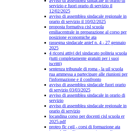
avviso di assemblea sindacale in orario di
servizio e fuori orario di servizio il
12/02/2025
avviso di assemblea sindacale regionale in
orario di servizio il 10/02/2025
proposta formativa cisl scuola
emiliacentrale in preparazione al corso per
posizione economiche ata
rassegna sindacale anief n. 4 - 27 gennaio
2025
4 ricorsi attivi del sindacato politeia scuola
(tutti completamente gratuiti per i suoi
iscritti)
sentenza tribunale di roma - la uil scuola
rua ammessa a partecipare alle riunioni per
l'informazione e il confronto
avviso di assemblea sindacale fuori orario
di servizio 03/03/2025
avviso di assemblea sindacale in orario di
servizio
avviso di assemblea sindacale regionale in
orario di servizio
locandina corso per docenti cisl scuola er
2025.pdf
proteo flc cgil - corsi di formazione ata