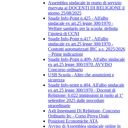
Assemblea sindacale in orario di servizio
riservata ai DOCENTI DI RELIGIONE il
giorno 25/08/2025
Snadir Info-Point n.425 - All'albo
sindacale ex art.25 legge 300/1970 -
Welfare sanitario per la scuola: definita
l’ipotesi di CCNI
Snadir Info-Point n.417 - All'albo
sindacale ex art.25 legge 300/1970 -
Contratti automatizzati IRC a.s. 2025/2026
– Prime indicazioni
Snadir Info-Point n.409- All'albo sindacale
ex art.25 legge 300/1970. AVVISO
Concorso ordinario
USB Scuola - Altro che assunzioni e
sicurezza
Snadir Info-point n.404. All'albo sindacale
ex art.25 legge 300/1970 - Docenti di
Religione: 6.022 immissioni in ruolo al 1°
settembre 2025 dalle procedure
straordinarie
Agli Insegnanti Di Religione- Concorso
Ordinario Irc - Corso Prova Orale
Posizioni Economiche ATA
Avviso di Assemblea sindacale online in