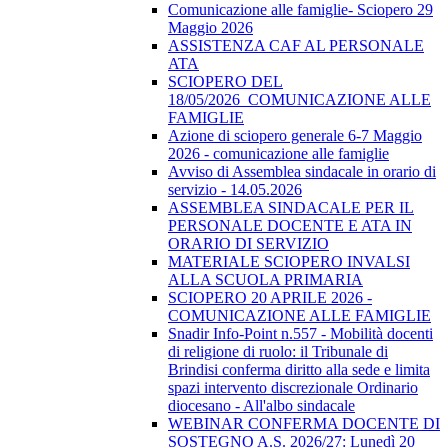
Comunicazione alle famiglie- Sciopero 29
Maggio 2026
ASSISTENZA CAF AL PERSONALE
ATA
SCIOPERO DEL
18/05/2026_COMUNICAZIONE ALLE
FAMIGLIE
Azione di sciopero generale 6-7 Maggio
2026 - comunicazione alle famiglie
Avviso di Assemblea sindacale in orario di
servizio - 14.05.2026
ASSEMBLEA SINDACALE PER IL
PERSONALE DOCENTE E ATA IN
ORARIO DI SERVIZIO
MATERIALE SCIOPERO INVALSI
ALLA SCUOLA PRIMARIA
SCIOPERO 20 APRILE 2026 -
COMUNICAZIONE ALLE FAMIGLIE
Snadir Info-Point n.557 - Mobilità docenti
di religione di ruolo: il Tribunale di
Brindisi conferma diritto alla sede e limita
spazi intervento discrezionale Ordinario
diocesano - All'albo sindacale
WEBINAR CONFERMA DOCENTE DI
SOSTEGNO A.S. 2026/27: Lunedì 20