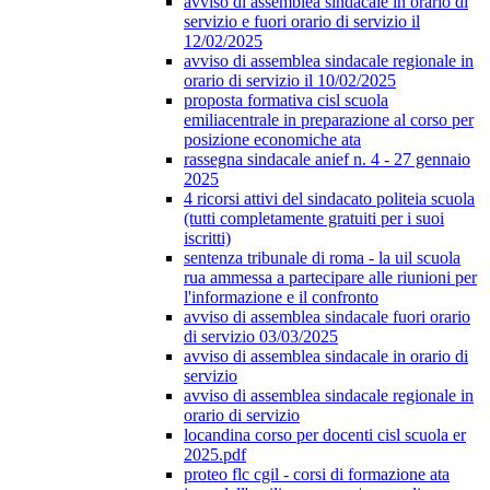
avviso di assemblea sindacale in orario di
servizio e fuori orario di servizio il
12/02/2025
avviso di assemblea sindacale regionale in
orario di servizio il 10/02/2025
proposta formativa cisl scuola
emiliacentrale in preparazione al corso per
posizione economiche ata
rassegna sindacale anief n. 4 - 27 gennaio
2025
4 ricorsi attivi del sindacato politeia scuola
(tutti completamente gratuiti per i suoi
iscritti)
sentenza tribunale di roma - la uil scuola
rua ammessa a partecipare alle riunioni per
l'informazione e il confronto
avviso di assemblea sindacale fuori orario
di servizio 03/03/2025
avviso di assemblea sindacale in orario di
servizio
avviso di assemblea sindacale regionale in
orario di servizio
locandina corso per docenti cisl scuola er
2025.pdf
proteo flc cgil - corsi di formazione ata