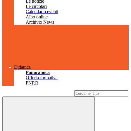
Le notizie
Le circolari
Calendario eventi
Albo online
Archivio News
Didattica
Panoramica
Offerta formativa
PNRR
Campo di ricerca per le pagine del sito