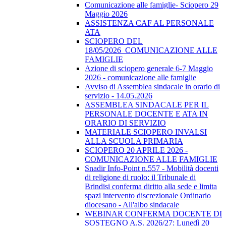
Comunicazione alle famiglie- Sciopero 29
Maggio 2026
ASSISTENZA CAF AL PERSONALE
ATA
SCIOPERO DEL
18/05/2026_COMUNICAZIONE ALLE
FAMIGLIE
Azione di sciopero generale 6-7 Maggio
2026 - comunicazione alle famiglie
Avviso di Assemblea sindacale in orario di
servizio - 14.05.2026
ASSEMBLEA SINDACALE PER IL
PERSONALE DOCENTE E ATA IN
ORARIO DI SERVIZIO
MATERIALE SCIOPERO INVALSI
ALLA SCUOLA PRIMARIA
SCIOPERO 20 APRILE 2026 -
COMUNICAZIONE ALLE FAMIGLIE
Snadir Info-Point n.557 - Mobilità docenti
di religione di ruolo: il Tribunale di
Brindisi conferma diritto alla sede e limita
spazi intervento discrezionale Ordinario
diocesano - All'albo sindacale
WEBINAR CONFERMA DOCENTE DI
SOSTEGNO A.S. 2026/27: Lunedì 20