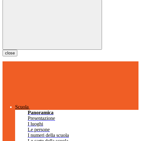
close
Scuola
Panoramica
Presentazione
I luoghi
Le persone
I numeri della scuola
Le carte della scuola