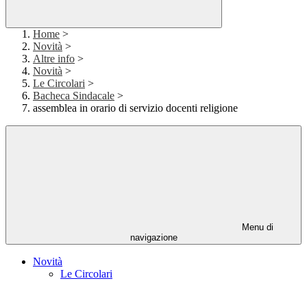
Home
>
Novità
>
Altre info
>
Novità
>
Le Circolari
>
Bacheca Sindacale
>
assemblea in orario di servizio docenti religione
Menu di
navigazione
Novità
Le Circolari