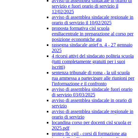
avviso di assemblea sindacale in orario di
servizio e fuori orario di servizio il
12/02/2025
avviso di assemblea sindacale regionale in
orario di servizio il 10/02/2025
proposta formativa cisl scuola
emiliacentrale in preparazione al corso per
posizione economiche ata
rassegna sindacale anief n. 4 - 27 gennaio
2025
4 ricorsi attivi del sindacato politeia scuola
(tutti completamente gratuiti per i suoi
iscritti)
sentenza tribunale di roma - la uil scuola
rua ammessa a partecipare alle riunioni per
l'informazione e il confronto
avviso di assemblea sindacale fuori orario
di servizio 03/03/2025
avviso di assemblea sindacale in orario di
servizio
avviso di assemblea sindacale regionale in
orario di servizio
locandina corso per docenti cisl scuola er
2025.pdf
proteo flc cgil - corsi di formazione ata