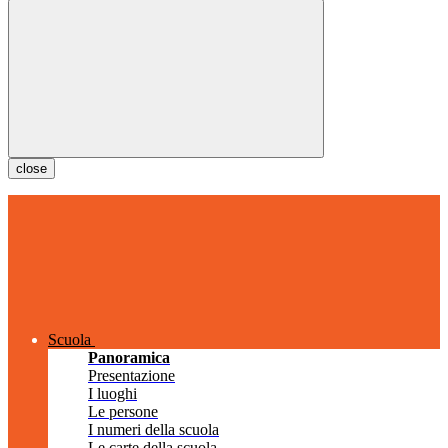
close
Scuola
Panoramica
Presentazione
I luoghi
Le persone
I numeri della scuola
Le carte della scuola