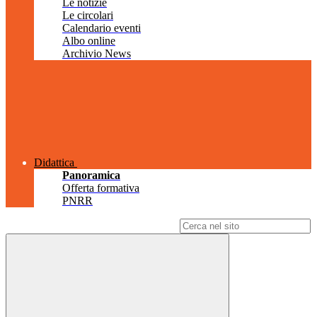
Le notizie
Le circolari
Calendario eventi
Albo online
Archivio News
Didattica
Panoramica
Offerta formativa
PNRR
Campo di ricerca per le pagine del sito