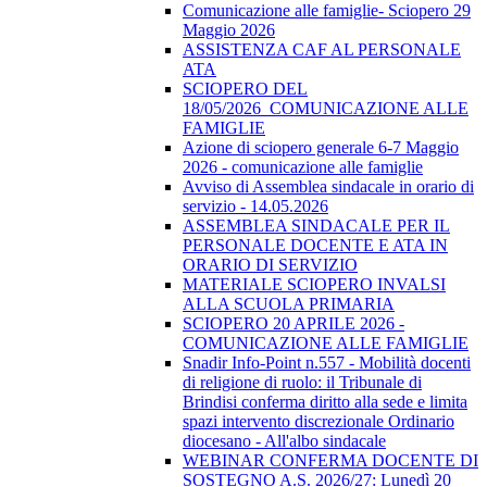
Comunicazione alle famiglie- Sciopero 29
Maggio 2026
ASSISTENZA CAF AL PERSONALE
ATA
SCIOPERO DEL
18/05/2026_COMUNICAZIONE ALLE
FAMIGLIE
Azione di sciopero generale 6-7 Maggio
2026 - comunicazione alle famiglie
Avviso di Assemblea sindacale in orario di
servizio - 14.05.2026
ASSEMBLEA SINDACALE PER IL
PERSONALE DOCENTE E ATA IN
ORARIO DI SERVIZIO
MATERIALE SCIOPERO INVALSI
ALLA SCUOLA PRIMARIA
SCIOPERO 20 APRILE 2026 -
COMUNICAZIONE ALLE FAMIGLIE
Snadir Info-Point n.557 - Mobilità docenti
di religione di ruolo: il Tribunale di
Brindisi conferma diritto alla sede e limita
spazi intervento discrezionale Ordinario
diocesano - All'albo sindacale
WEBINAR CONFERMA DOCENTE DI
SOSTEGNO A.S. 2026/27: Lunedì 20