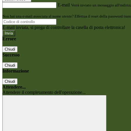
E-mail
Verrà inviato un messaggio all'indirizz
Non hai una e-mail associata al nome utente? Effettua il reset della password tram
E-mail inviata, si prega di controllare la casella di posta elettronica!
Errore
Chiudi
Successo
Chiudi
Informazione
Chiudi
Attendere...
Attendere il completamento dell'operazione...