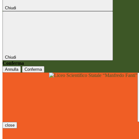
Chiudi
Chiudi
Conferma
Annulla
Conferma
close