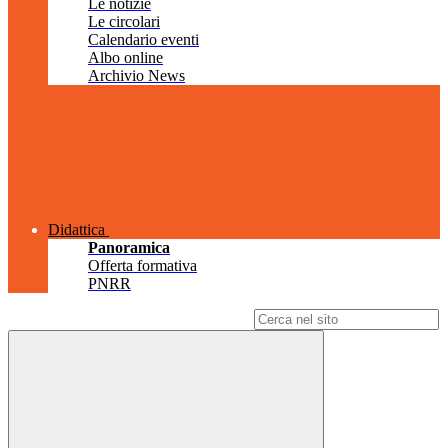
Le notizie
Le circolari
Calendario eventi
Albo online
Archivio News
Didattica
Panoramica
Offerta formativa
PNRR
Campo di ricerca per le pagine del sito