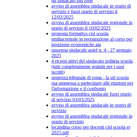
un sindacato più forte
avviso di assemblea sindacale in orario di
servizio e fuori orario di servizio il
12/02/2025
avviso di assemblea sindacale regionale in
orario di servizio il 10/02/2025
proposta formativa cisl scuola
emiliacentrale in preparazione al corso per
posizione economiche ata
rassegna sindacale anief n. 4 - 27 gennaio
2025
4 ricorsi attivi del sindacato politeia scuola
(tutti completamente gratuiti per i suoi
iscritti)
sentenza tribunale di roma - la uil scuola
rua ammessa a partecipare alle riunioni per
l'informazione e il confronto
avviso di assemblea sindacale fuori orario
di servizio 03/03/2025
avviso di assemblea sindacale in orario di
servizio
avviso di assemblea sindacale regionale in
orario di servizio
locandina corso per docenti cisl scuola er
2025.pdf