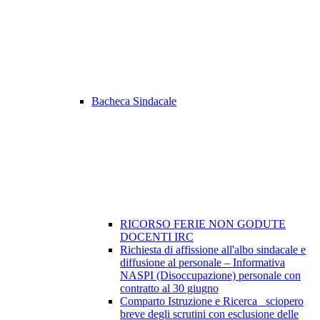
Bacheca Sindacale
RICORSO FERIE NON GODUTE
DOCENTI IRC
Richiesta di affissione all'albo sindacale e
diffusione al personale – Informativa
NASPI (Disoccupazione) personale con
contratto al 30 giugno
Comparto Istruzione e Ricerca_ sciopero
breve degli scrutini con esclusione delle