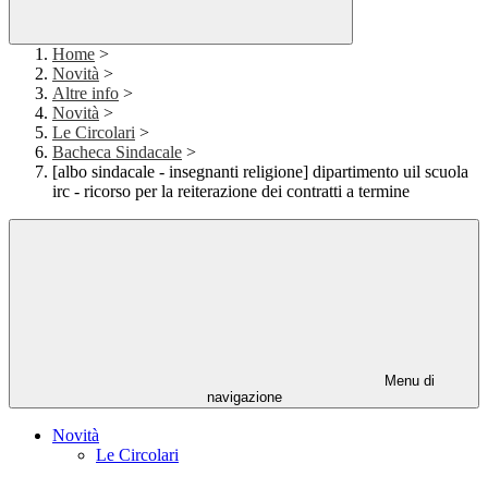
Home
>
Novità
>
Altre info
>
Novità
>
Le Circolari
>
Bacheca Sindacale
>
[albo sindacale - insegnanti religione] dipartimento uil scuola
irc - ricorso per la reiterazione dei contratti a termine
Menu di
navigazione
Novità
Le Circolari