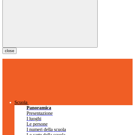
close
Scuola
Panoramica
Presentazione
I luoghi
Le persone
I numeri della scuola
Le carte della scuola