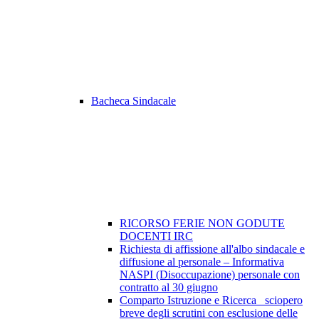
Bacheca Sindacale
RICORSO FERIE NON GODUTE
DOCENTI IRC
Richiesta di affissione all'albo sindacale e
diffusione al personale – Informativa
NASPI (Disoccupazione) personale con
contratto al 30 giugno
Comparto Istruzione e Ricerca_ sciopero
breve degli scrutini con esclusione delle