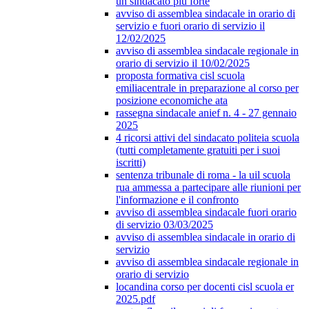
un sindacato più forte
avviso di assemblea sindacale in orario di
servizio e fuori orario di servizio il
12/02/2025
avviso di assemblea sindacale regionale in
orario di servizio il 10/02/2025
proposta formativa cisl scuola
emiliacentrale in preparazione al corso per
posizione economiche ata
rassegna sindacale anief n. 4 - 27 gennaio
2025
4 ricorsi attivi del sindacato politeia scuola
(tutti completamente gratuiti per i suoi
iscritti)
sentenza tribunale di roma - la uil scuola
rua ammessa a partecipare alle riunioni per
l'informazione e il confronto
avviso di assemblea sindacale fuori orario
di servizio 03/03/2025
avviso di assemblea sindacale in orario di
servizio
avviso di assemblea sindacale regionale in
orario di servizio
locandina corso per docenti cisl scuola er
2025.pdf