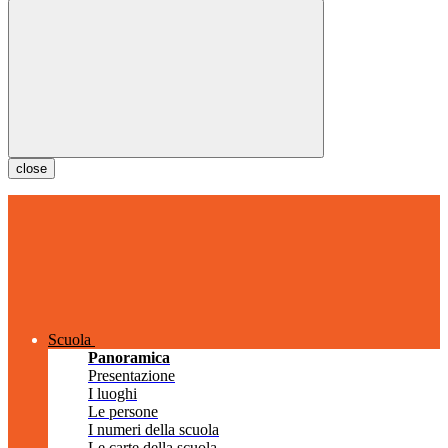
close
Scuola
Panoramica
Presentazione
I luoghi
Le persone
I numeri della scuola
Le carte della scuola