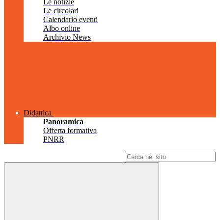
Le notizie
Le circolari
Calendario eventi
Albo online
Archivio News
Didattica
Panoramica
Offerta formativa
PNRR
Campo di ricerca per le pagine del sito