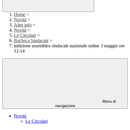
Home
>
Novità
>
Altre info
>
Novità
>
Le Circolari
>
Bacheca Sindacale
>
indizione assemblea sindacale nazionale online 3 maggio ore
12-14
Menu di
navigazione
Novità
Le Circolari