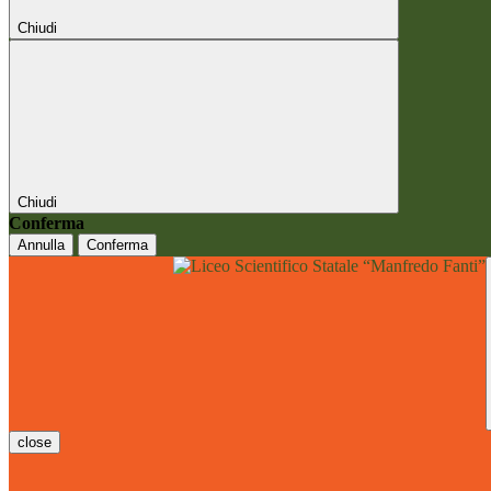
Chiudi
Chiudi
Conferma
Annulla
Conferma
close