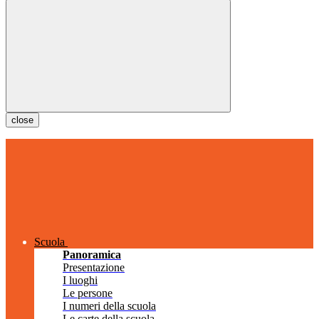
close
Scuola
Panoramica
Presentazione
I luoghi
Le persone
I numeri della scuola
Le carte della scuola