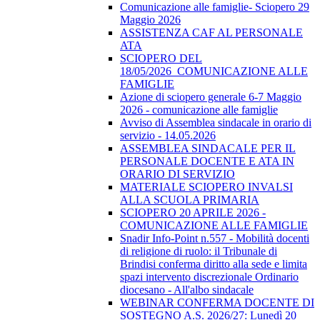
Comunicazione alle famiglie- Sciopero 29
Maggio 2026
ASSISTENZA CAF AL PERSONALE
ATA
SCIOPERO DEL
18/05/2026_COMUNICAZIONE ALLE
FAMIGLIE
Azione di sciopero generale 6-7 Maggio
2026 - comunicazione alle famiglie
Avviso di Assemblea sindacale in orario di
servizio - 14.05.2026
ASSEMBLEA SINDACALE PER IL
PERSONALE DOCENTE E ATA IN
ORARIO DI SERVIZIO
MATERIALE SCIOPERO INVALSI
ALLA SCUOLA PRIMARIA
SCIOPERO 20 APRILE 2026 -
COMUNICAZIONE ALLE FAMIGLIE
Snadir Info-Point n.557 - Mobilità docenti
di religione di ruolo: il Tribunale di
Brindisi conferma diritto alla sede e limita
spazi intervento discrezionale Ordinario
diocesano - All'albo sindacale
WEBINAR CONFERMA DOCENTE DI
SOSTEGNO A.S. 2026/27: Lunedì 20