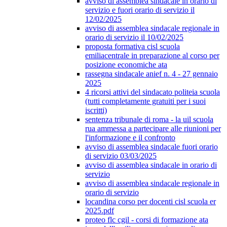
avviso di assemblea sindacale in orario di
servizio e fuori orario di servizio il
12/02/2025
avviso di assemblea sindacale regionale in
orario di servizio il 10/02/2025
proposta formativa cisl scuola
emiliacentrale in preparazione al corso per
posizione economiche ata
rassegna sindacale anief n. 4 - 27 gennaio
2025
4 ricorsi attivi del sindacato politeia scuola
(tutti completamente gratuiti per i suoi
iscritti)
sentenza tribunale di roma - la uil scuola
rua ammessa a partecipare alle riunioni per
l'informazione e il confronto
avviso di assemblea sindacale fuori orario
di servizio 03/03/2025
avviso di assemblea sindacale in orario di
servizio
avviso di assemblea sindacale regionale in
orario di servizio
locandina corso per docenti cisl scuola er
2025.pdf
proteo flc cgil - corsi di formazione ata