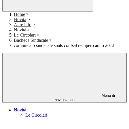
Home
>
Novità
>
Altre info
>
Novità
>
Le Circolari
>
Bacheca Sindacale
>
comunicato sindacale snals confsal recupero anno 2013
Menu di
navigazione
Novità
Le Circolari