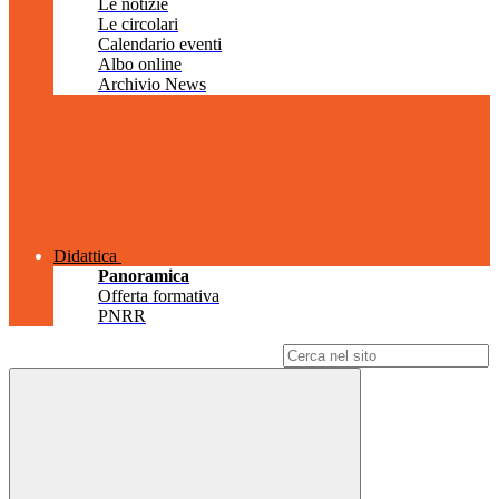
Le notizie
Le circolari
Calendario eventi
Albo online
Archivio News
Didattica
Panoramica
Offerta formativa
PNRR
Campo di ricerca per le pagine del sito