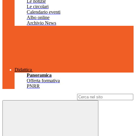
Le notizie
Le circolari
Calendario eventi
Albo online
Archivio News
Didattica
Panoramica
Offerta formativa
PNRR
Campo di ricerca per le pagine del sito