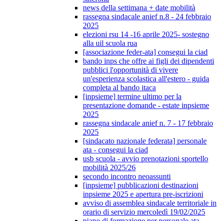
news della settimana + date mobilità
rassegna sindacale anief n.8 - 24 febbraio
2025
elezioni rsu 14 -16 aprile 2025- sostegno
alla uil scuola rua
[associazione feder-ata] consegui la ciad
bando inps che offre ai figli dei dipendenti
pubblici l'opportunità di vivere
un'esperienza scolastica all'estero - guida
completa al bando itaca
[inpsieme] termine ultimo per la
presentazione domande - estate inpsieme
2025
rassegna sindacale anief n. 7 - 17 febbraio
2025
[sindacato nazionale federata] personale
ata - consegui la ciad
usb scuola - avvio prenotazioni sportello
mobilità 2025/26
secondo incontro neoassunti
[inpsieme] pubblicazioni destinazioni
inpsieme 2025 e apertura pre-iscrizioni
avviso di assemblea sindacale territoriale in
orario di servizio mercoledì 19/02/2025
piano di formazione per personale ata