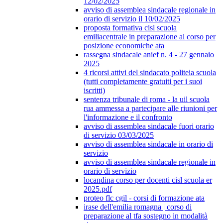
12/02/2025
avviso di assemblea sindacale regionale in
orario di servizio il 10/02/2025
proposta formativa cisl scuola
emiliacentrale in preparazione al corso per
posizione economiche ata
rassegna sindacale anief n. 4 - 27 gennaio
2025
4 ricorsi attivi del sindacato politeia scuola
(tutti completamente gratuiti per i suoi
iscritti)
sentenza tribunale di roma - la uil scuola
rua ammessa a partecipare alle riunioni per
l'informazione e il confronto
avviso di assemblea sindacale fuori orario
di servizio 03/03/2025
avviso di assemblea sindacale in orario di
servizio
avviso di assemblea sindacale regionale in
orario di servizio
locandina corso per docenti cisl scuola er
2025.pdf
proteo flc cgil - corsi di formazione ata
irase dell'emilia romagna | corso di
preparazione al tfa sostegno in modalità