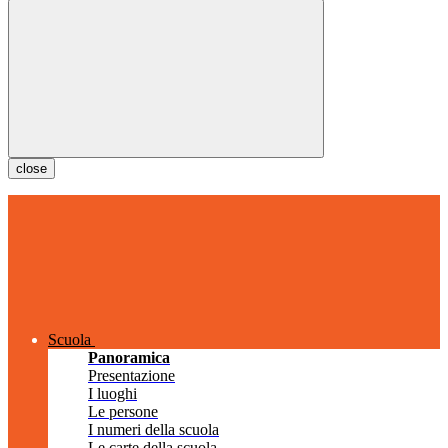
close
Scuola
Panoramica
Presentazione
I luoghi
Le persone
I numeri della scuola
Le carte della scuola