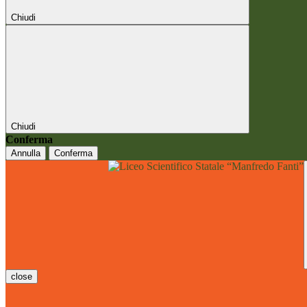
Chiudi
Chiudi
Conferma
Annulla
Conferma
close