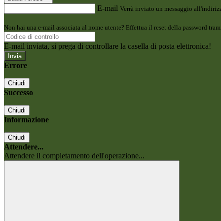
E-mail
Verrà inviato un messaggio all'indirizz
Non hai una e-mail associata al nome utente? Effettua il reset della password tram
E-mail inviata, si prega di controllare la casella di posta elettronica!
Errore
Chiudi
Successo
Chiudi
Informazione
Chiudi
Attendere...
Attendere il completamento dell'operazione...