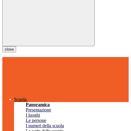
close
Scuola
Panoramica
Presentazione
I luoghi
Le persone
I numeri della scuola
Le carte della scuola