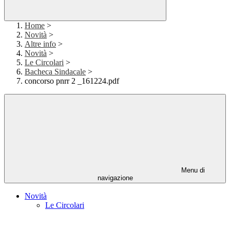
Home
>
Novità
>
Altre info
>
Novità
>
Le Circolari
>
Bacheca Sindacale
>
concorso pnrr 2 _161224.pdf
Menu di
navigazione
Novità
Le Circolari