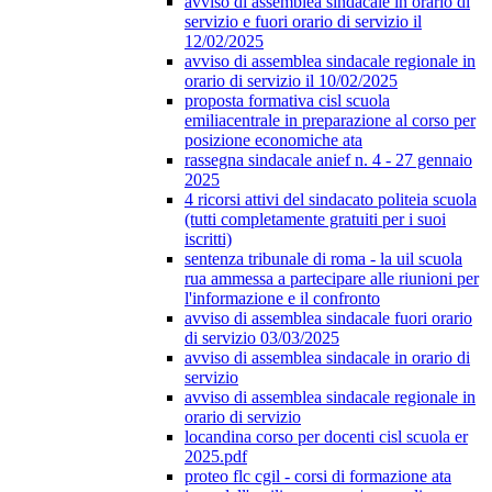
avviso di assemblea sindacale in orario di
servizio e fuori orario di servizio il
12/02/2025
avviso di assemblea sindacale regionale in
orario di servizio il 10/02/2025
proposta formativa cisl scuola
emiliacentrale in preparazione al corso per
posizione economiche ata
rassegna sindacale anief n. 4 - 27 gennaio
2025
4 ricorsi attivi del sindacato politeia scuola
(tutti completamente gratuiti per i suoi
iscritti)
sentenza tribunale di roma - la uil scuola
rua ammessa a partecipare alle riunioni per
l'informazione e il confronto
avviso di assemblea sindacale fuori orario
di servizio 03/03/2025
avviso di assemblea sindacale in orario di
servizio
avviso di assemblea sindacale regionale in
orario di servizio
locandina corso per docenti cisl scuola er
2025.pdf
proteo flc cgil - corsi di formazione ata