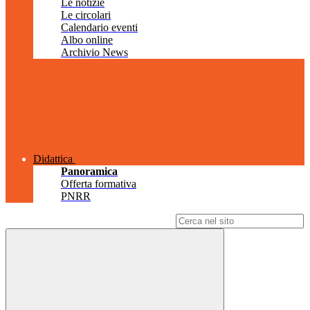
Le notizie
Le circolari
Calendario eventi
Albo online
Archivio News
Didattica
Panoramica
Offerta formativa
PNRR
Campo di ricerca per le pagine del sito