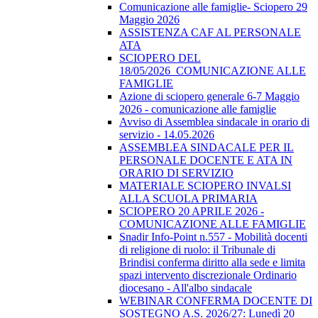
Comunicazione alle famiglie- Sciopero 29
Maggio 2026
ASSISTENZA CAF AL PERSONALE
ATA
SCIOPERO DEL
18/05/2026_COMUNICAZIONE ALLE
FAMIGLIE
Azione di sciopero generale 6-7 Maggio
2026 - comunicazione alle famiglie
Avviso di Assemblea sindacale in orario di
servizio - 14.05.2026
ASSEMBLEA SINDACALE PER IL
PERSONALE DOCENTE E ATA IN
ORARIO DI SERVIZIO
MATERIALE SCIOPERO INVALSI
ALLA SCUOLA PRIMARIA
SCIOPERO 20 APRILE 2026 -
COMUNICAZIONE ALLE FAMIGLIE
Snadir Info-Point n.557 - Mobilità docenti
di religione di ruolo: il Tribunale di
Brindisi conferma diritto alla sede e limita
spazi intervento discrezionale Ordinario
diocesano - All'albo sindacale
WEBINAR CONFERMA DOCENTE DI
SOSTEGNO A.S. 2026/27: Lunedì 20