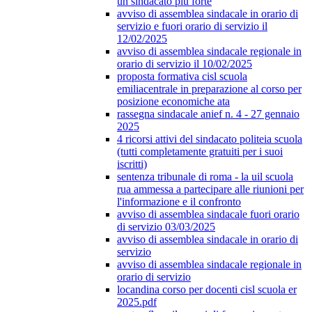
un sindacato più forte
avviso di assemblea sindacale in orario di
servizio e fuori orario di servizio il
12/02/2025
avviso di assemblea sindacale regionale in
orario di servizio il 10/02/2025
proposta formativa cisl scuola
emiliacentrale in preparazione al corso per
posizione economiche ata
rassegna sindacale anief n. 4 - 27 gennaio
2025
4 ricorsi attivi del sindacato politeia scuola
(tutti completamente gratuiti per i suoi
iscritti)
sentenza tribunale di roma - la uil scuola
rua ammessa a partecipare alle riunioni per
l'informazione e il confronto
avviso di assemblea sindacale fuori orario
di servizio 03/03/2025
avviso di assemblea sindacale in orario di
servizio
avviso di assemblea sindacale regionale in
orario di servizio
locandina corso per docenti cisl scuola er
2025.pdf