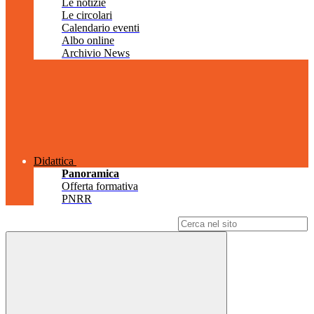
Le notizie
Le circolari
Calendario eventi
Albo online
Archivio News
Didattica
Panoramica
Offerta formativa
PNRR
Campo di ricerca per le pagine del sito