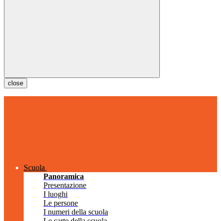
close
Scuola
Panoramica
Presentazione
I luoghi
Le persone
I numeri della scuola
Le carte della scuola