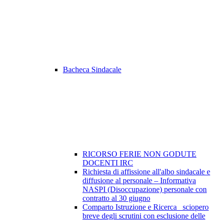
Bacheca Sindacale
RICORSO FERIE NON GODUTE
DOCENTI IRC
Richiesta di affissione all'albo sindacale e
diffusione al personale – Informativa
NASPI (Disoccupazione) personale con
contratto al 30 giugno
Comparto Istruzione e Ricerca_ sciopero
breve degli scrutini con esclusione delle