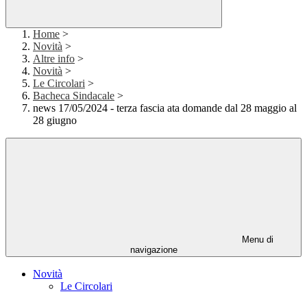
Home
>
Novità
>
Altre info
>
Novità
>
Le Circolari
>
Bacheca Sindacale
>
news 17/05/2024 - terza fascia ata domande dal 28 maggio al
28 giugno
Menu di
navigazione
Novità
Le Circolari