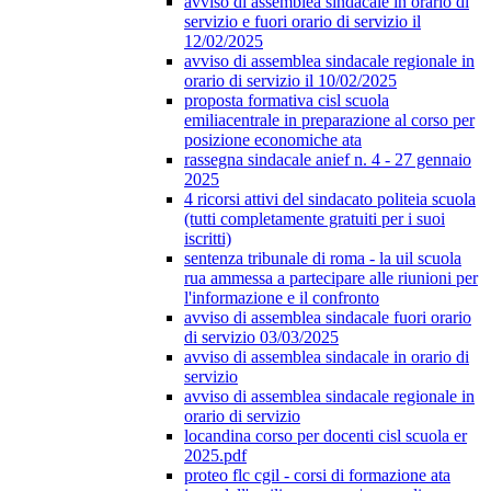
avviso di assemblea sindacale in orario di
servizio e fuori orario di servizio il
12/02/2025
avviso di assemblea sindacale regionale in
orario di servizio il 10/02/2025
proposta formativa cisl scuola
emiliacentrale in preparazione al corso per
posizione economiche ata
rassegna sindacale anief n. 4 - 27 gennaio
2025
4 ricorsi attivi del sindacato politeia scuola
(tutti completamente gratuiti per i suoi
iscritti)
sentenza tribunale di roma - la uil scuola
rua ammessa a partecipare alle riunioni per
l'informazione e il confronto
avviso di assemblea sindacale fuori orario
di servizio 03/03/2025
avviso di assemblea sindacale in orario di
servizio
avviso di assemblea sindacale regionale in
orario di servizio
locandina corso per docenti cisl scuola er
2025.pdf
proteo flc cgil - corsi di formazione ata