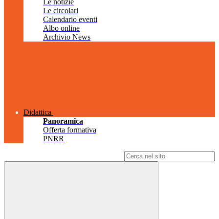
Le notizie
Le circolari
Calendario eventi
Albo online
Archivio News
Didattica
Panoramica
Offerta formativa
PNRR
Campo di ricerca per le pagine del sito