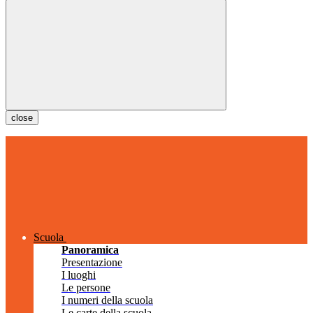
close
Scuola
Panoramica
Presentazione
I luoghi
Le persone
I numeri della scuola
Le carte della scuola