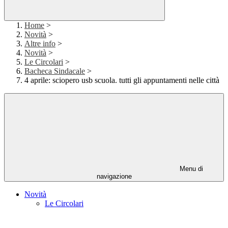
Home
>
Novità
>
Altre info
>
Novità
>
Le Circolari
>
Bacheca Sindacale
>
4 aprile: sciopero usb scuola. tutti gli appuntamenti nelle città
Menu di
navigazione
Novità
Le Circolari