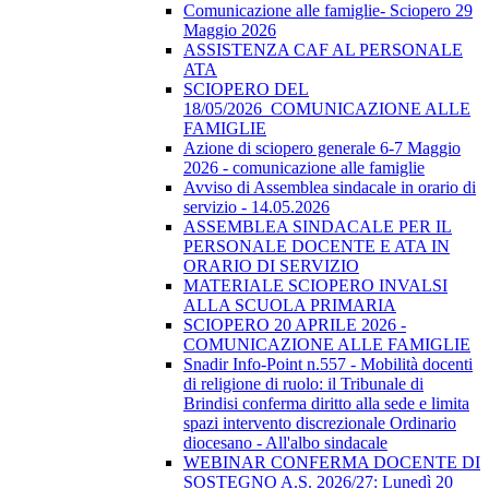
Comunicazione alle famiglie- Sciopero 29
Maggio 2026
ASSISTENZA CAF AL PERSONALE
ATA
SCIOPERO DEL
18/05/2026_COMUNICAZIONE ALLE
FAMIGLIE
Azione di sciopero generale 6-7 Maggio
2026 - comunicazione alle famiglie
Avviso di Assemblea sindacale in orario di
servizio - 14.05.2026
ASSEMBLEA SINDACALE PER IL
PERSONALE DOCENTE E ATA IN
ORARIO DI SERVIZIO
MATERIALE SCIOPERO INVALSI
ALLA SCUOLA PRIMARIA
SCIOPERO 20 APRILE 2026 -
COMUNICAZIONE ALLE FAMIGLIE
Snadir Info-Point n.557 - Mobilità docenti
di religione di ruolo: il Tribunale di
Brindisi conferma diritto alla sede e limita
spazi intervento discrezionale Ordinario
diocesano - All'albo sindacale
WEBINAR CONFERMA DOCENTE DI
SOSTEGNO A.S. 2026/27: Lunedì 20