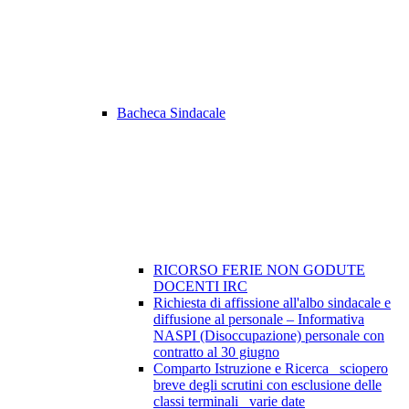
Bacheca Sindacale
RICORSO FERIE NON GODUTE
DOCENTI IRC
Richiesta di affissione all'albo sindacale e
diffusione al personale – Informativa
NASPI (Disoccupazione) personale con
contratto al 30 giugno
Comparto Istruzione e Ricerca_ sciopero
breve degli scrutini con esclusione delle
classi terminali_ varie date