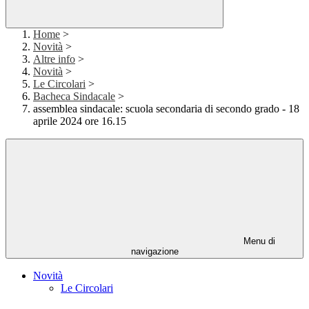
Home
>
Novità
>
Altre info
>
Novità
>
Le Circolari
>
Bacheca Sindacale
>
assemblea sindacale: scuola secondaria di secondo grado - 18
aprile 2024 ore 16.15
Menu di
navigazione
Novità
Le Circolari