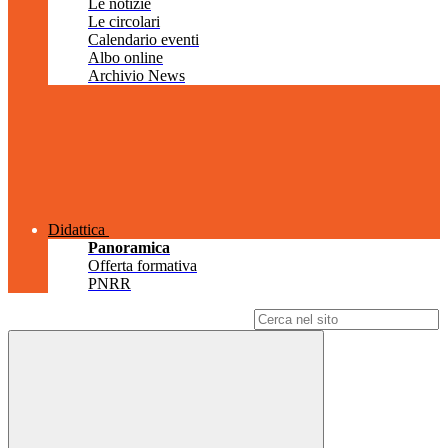
Le notizie
Le circolari
Calendario eventi
Albo online
Archivio News
Didattica
Panoramica
Offerta formativa
PNRR
Campo di ricerca per le pagine del sito