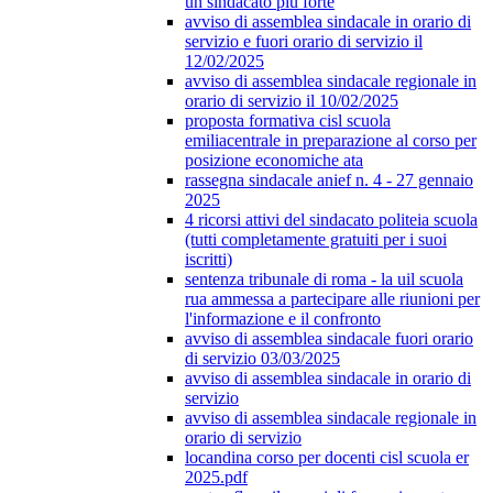
un sindacato più forte
avviso di assemblea sindacale in orario di
servizio e fuori orario di servizio il
12/02/2025
avviso di assemblea sindacale regionale in
orario di servizio il 10/02/2025
proposta formativa cisl scuola
emiliacentrale in preparazione al corso per
posizione economiche ata
rassegna sindacale anief n. 4 - 27 gennaio
2025
4 ricorsi attivi del sindacato politeia scuola
(tutti completamente gratuiti per i suoi
iscritti)
sentenza tribunale di roma - la uil scuola
rua ammessa a partecipare alle riunioni per
l'informazione e il confronto
avviso di assemblea sindacale fuori orario
di servizio 03/03/2025
avviso di assemblea sindacale in orario di
servizio
avviso di assemblea sindacale regionale in
orario di servizio
locandina corso per docenti cisl scuola er
2025.pdf