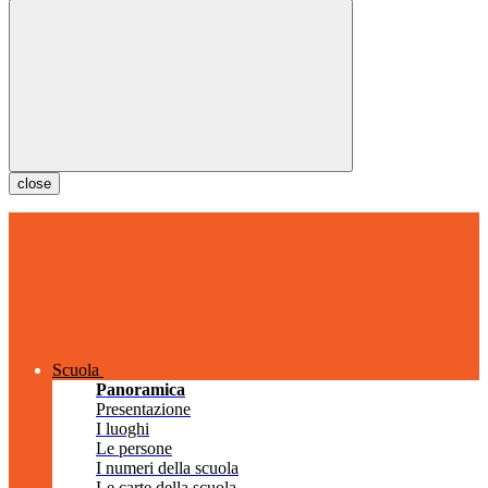
close
Scuola
Panoramica
Presentazione
I luoghi
Le persone
I numeri della scuola
Le carte della scuola