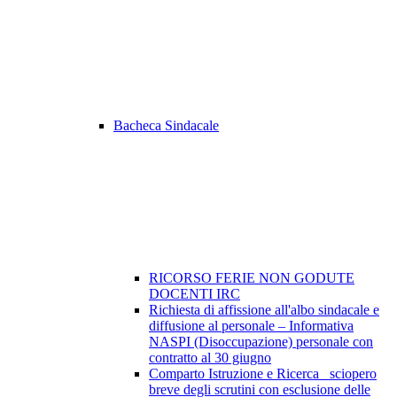
Bacheca Sindacale
RICORSO FERIE NON GODUTE
DOCENTI IRC
Richiesta di affissione all'albo sindacale e
diffusione al personale – Informativa
NASPI (Disoccupazione) personale con
contratto al 30 giugno
Comparto Istruzione e Ricerca_ sciopero
breve degli scrutini con esclusione delle