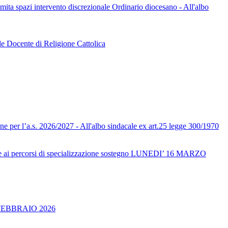
limita spazi intervento discrezionale Ordinario diocesano - All'albo
le Docente di Religione Cattolica
one per l’a.s. 2026/2027 - All'albo sindacale ex art.25 legge 300/1970
ai percorsi di specializzazione sostegno LUNEDI’ 16 MARZO
FEBBRAIO 2026