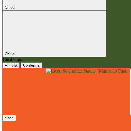
Chiudi
Chiudi
Conferma
Annulla
Conferma
close