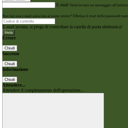
E-mail
Verrà inviato un messaggio all'indirizz
Non hai una e-mail associata al nome utente? Effettua il reset della password tram
E-mail inviata, si prega di controllare la casella di posta elettronica!
Errore
Chiudi
Successo
Chiudi
Informazione
Chiudi
Attendere...
Attendere il completamento dell'operazione...