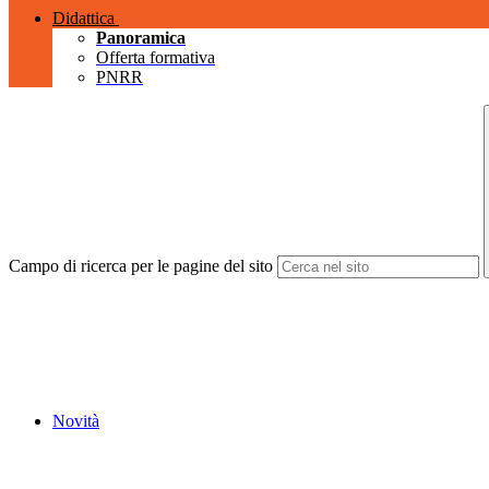
Didattica
Panoramica
Offerta formativa
PNRR
Campo di ricerca per le pagine del sito
Novità