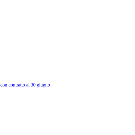
 con contratto al 30 giugno