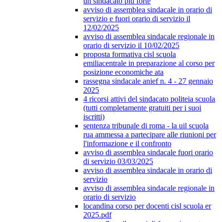
un sindacato più forte
avviso di assemblea sindacale in orario di
servizio e fuori orario di servizio il
12/02/2025
avviso di assemblea sindacale regionale in
orario di servizio il 10/02/2025
proposta formativa cisl scuola
emiliacentrale in preparazione al corso per
posizione economiche ata
rassegna sindacale anief n. 4 - 27 gennaio
2025
4 ricorsi attivi del sindacato politeia scuola
(tutti completamente gratuiti per i suoi
iscritti)
sentenza tribunale di roma - la uil scuola
rua ammessa a partecipare alle riunioni per
l'informazione e il confronto
avviso di assemblea sindacale fuori orario
di servizio 03/03/2025
avviso di assemblea sindacale in orario di
servizio
avviso di assemblea sindacale regionale in
orario di servizio
locandina corso per docenti cisl scuola er
2025.pdf