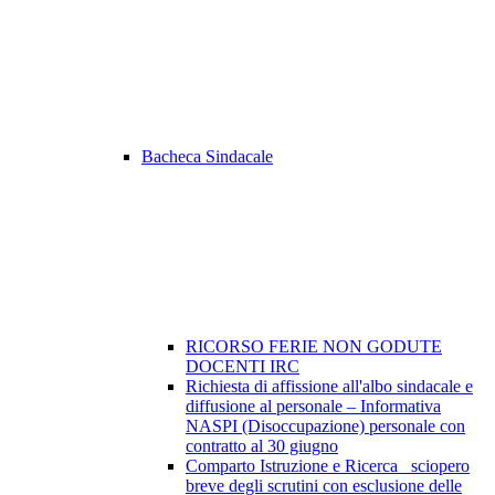
Bacheca Sindacale
RICORSO FERIE NON GODUTE
DOCENTI IRC
Richiesta di affissione all'albo sindacale e
diffusione al personale – Informativa
NASPI (Disoccupazione) personale con
contratto al 30 giugno
Comparto Istruzione e Ricerca_ sciopero
breve degli scrutini con esclusione delle