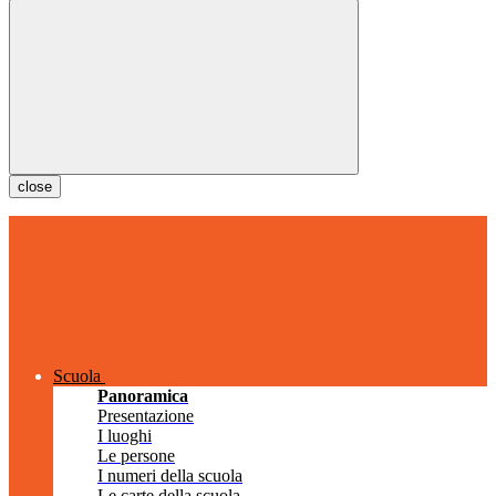
close
Scuola
Panoramica
Presentazione
I luoghi
Le persone
I numeri della scuola
Le carte della scuola