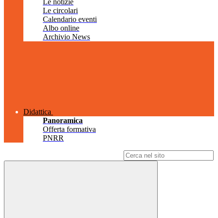
Le notizie
Le circolari
Calendario eventi
Albo online
Archivio News
Didattica
Panoramica
Offerta formativa
PNRR
Campo di ricerca per le pagine del sito