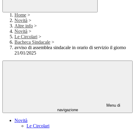
Home
>
Novità
>
Altre info
>
Novità
>
Le Circolari
>
Bacheca Sindacale
>
avviso di assemblea sindacale in orario di servizio il giorno
21/01/2025
Menu di
navigazione
Novità
Le Circolari