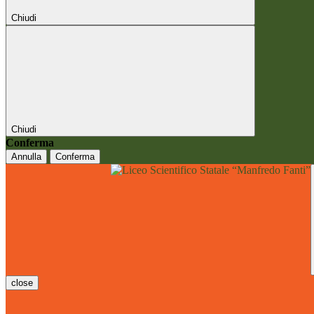
Chiudi
Chiudi
Conferma
Annulla
Conferma
close