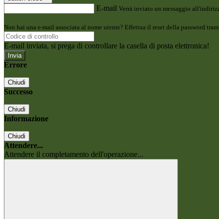
E-mail
Verrà inviato un messaggio all'indirizz
Non hai una e-mail associata al nome utente? Effettua il reset della password tram
E-mail inviata, si prega di controllare la casella di posta elettronica!
Errore
Chiudi
Successo
Chiudi
Informazione
Chiudi
Attendere...
Attendere il completamento dell'operazione...