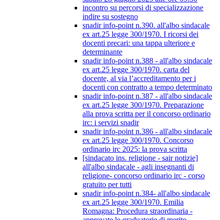
incontro su percorsi di specializzazione
indire su sostegno
snadir info-point n.390. all'albo sindacale
ex art.25 legge 300/1970. I ricorsi dei
docenti precari: una tappa ulteriore e
determinante
snadir info-point n.388 - all'albo sindacale
ex art.25 legge 300/1970. carta del
docente, al via l’accreditamento per i
docenti con contratto a tempo determinato
snadir info-point n.387 - all'albo sindacale
ex art.25 legge 300/1970. Preparazione
alla prova scritta per il concorso ordinario
irc: i servizi snadir
snadir info-point n.386 - all'albo sindacale
ex art.25 legge 300/1970. Concorso
ordinario irc 2025: la prova scritta
[sindacato ins. religione - sair notizie]
all'albo sindacale - agli insegnanti di
religione- concorso ordinario irc - corso
gratuito per tutti
snadir info-point n.384- all'albo sindacale
ex art.25 legge 300/1970. Emilia
Romagna: Procedura straordinaria -
approvate le graduatorie di merito