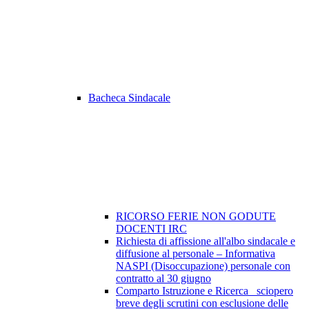
Bacheca Sindacale
RICORSO FERIE NON GODUTE
DOCENTI IRC
Richiesta di affissione all'albo sindacale e
diffusione al personale – Informativa
NASPI (Disoccupazione) personale con
contratto al 30 giugno
Comparto Istruzione e Ricerca_ sciopero
breve degli scrutini con esclusione delle