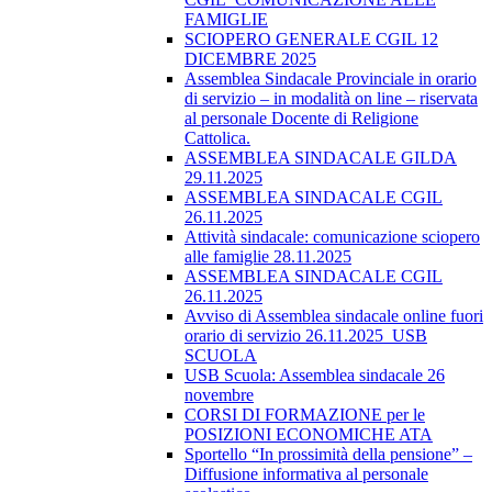
FAMIGLIE
SCIOPERO GENERALE CGIL 12
DICEMBRE 2025
Assemblea Sindacale Provinciale in orario
di servizio – in modalità on line – riservata
al personale Docente di Religione
Cattolica.
ASSEMBLEA SINDACALE GILDA
29.11.2025
ASSEMBLEA SINDACALE CGIL
26.11.2025
Attività sindacale: comunicazione sciopero
alle famiglie 28.11.2025
ASSEMBLEA SINDACALE CGIL
26.11.2025
Avviso di Assemblea sindacale online fuori
orario di servizio 26.11.2025_USB
SCUOLA
USB Scuola: Assemblea sindacale 26
novembre
CORSI DI FORMAZIONE per le
POSIZIONI ECONOMICHE ATA
Sportello “In prossimità della pensione” –
Diffusione informativa al personale