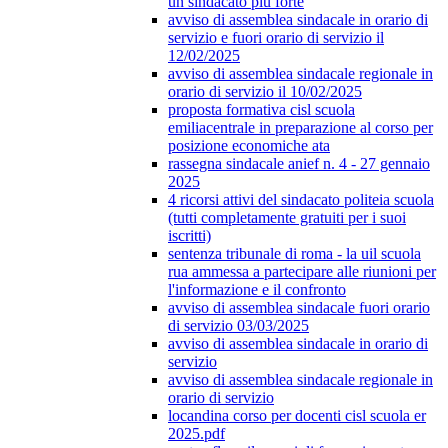
un sindacato più forte
avviso di assemblea sindacale in orario di
servizio e fuori orario di servizio il
12/02/2025
avviso di assemblea sindacale regionale in
orario di servizio il 10/02/2025
proposta formativa cisl scuola
emiliacentrale in preparazione al corso per
posizione economiche ata
rassegna sindacale anief n. 4 - 27 gennaio
2025
4 ricorsi attivi del sindacato politeia scuola
(tutti completamente gratuiti per i suoi
iscritti)
sentenza tribunale di roma - la uil scuola
rua ammessa a partecipare alle riunioni per
l'informazione e il confronto
avviso di assemblea sindacale fuori orario
di servizio 03/03/2025
avviso di assemblea sindacale in orario di
servizio
avviso di assemblea sindacale regionale in
orario di servizio
locandina corso per docenti cisl scuola er
2025.pdf