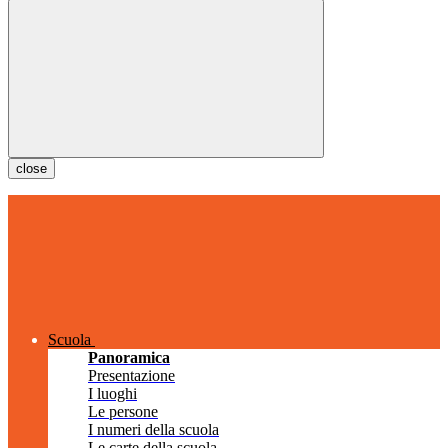
close
Scuola
Panoramica
Presentazione
I luoghi
Le persone
I numeri della scuola
Le carte della scuola