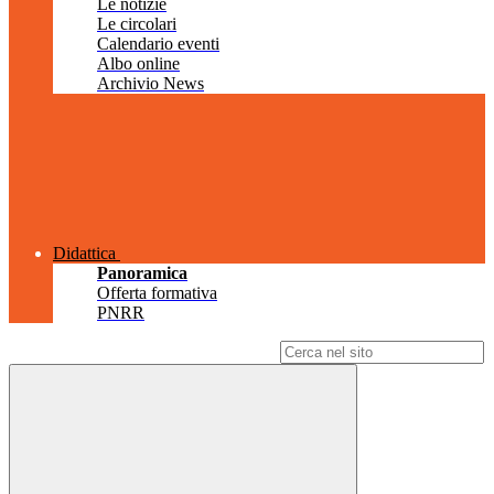
Le notizie
Le circolari
Calendario eventi
Albo online
Archivio News
Didattica
Panoramica
Offerta formativa
PNRR
Campo di ricerca per le pagine del sito