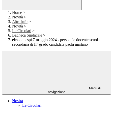
Home
>
Novità
>
Altre info
>
Novità
>
Le Circolari
>
Bacheca Sindacale
>
elezioni cspi 7 maggio 2024 - personale docente scuola
secondaria di II° grado candidata paola martano
Menu di
navigazione
Novità
Le Circolari