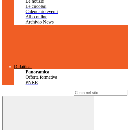
Le notizie
Le circolari
Calendario eventi
Albo online
Archivio News
Didattica
Panoramica
Offerta formativa
PNRR
Campo di ricerca per le pagine del sito