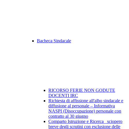
Bacheca Sindacale
RICORSO FERIE NON GODUTE
DOCENTI IRC
Richiesta di affissione all'albo sindacale e
diffusione al personale – Informativa
NASPI (Disoccupazione) personale con
contratto al 30 giugno
Comparto Istruzione e Ricerca_ sciopero
breve degli scrutini con esclusione delle