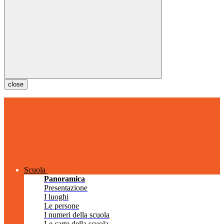
close
Scuola
Panoramica
Presentazione
I luoghi
Le persone
I numeri della scuola
Le carte della scuola