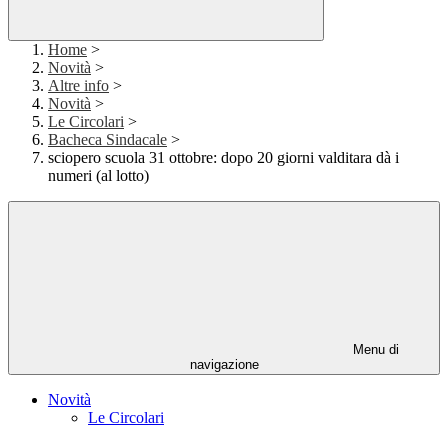
Home
>
Novità
>
Altre info
>
Novità
>
Le Circolari
>
Bacheca Sindacale
>
sciopero scuola 31 ottobre: dopo 20 giorni valditara dà i
numeri (al lotto)
Menu di
navigazione
Novità
Le Circolari