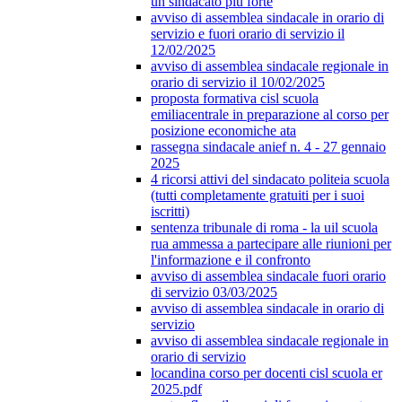
un sindacato più forte
avviso di assemblea sindacale in orario di
servizio e fuori orario di servizio il
12/02/2025
avviso di assemblea sindacale regionale in
orario di servizio il 10/02/2025
proposta formativa cisl scuola
emiliacentrale in preparazione al corso per
posizione economiche ata
rassegna sindacale anief n. 4 - 27 gennaio
2025
4 ricorsi attivi del sindacato politeia scuola
(tutti completamente gratuiti per i suoi
iscritti)
sentenza tribunale di roma - la uil scuola
rua ammessa a partecipare alle riunioni per
l'informazione e il confronto
avviso di assemblea sindacale fuori orario
di servizio 03/03/2025
avviso di assemblea sindacale in orario di
servizio
avviso di assemblea sindacale regionale in
orario di servizio
locandina corso per docenti cisl scuola er
2025.pdf