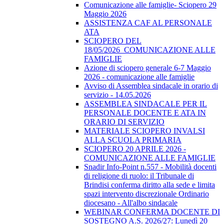
Comunicazione alle famiglie- Sciopero 29
Maggio 2026
ASSISTENZA CAF AL PERSONALE
ATA
SCIOPERO DEL
18/05/2026_COMUNICAZIONE ALLE
FAMIGLIE
Azione di sciopero generale 6-7 Maggio
2026 - comunicazione alle famiglie
Avviso di Assemblea sindacale in orario di
servizio - 14.05.2026
ASSEMBLEA SINDACALE PER IL
PERSONALE DOCENTE E ATA IN
ORARIO DI SERVIZIO
MATERIALE SCIOPERO INVALSI
ALLA SCUOLA PRIMARIA
SCIOPERO 20 APRILE 2026 -
COMUNICAZIONE ALLE FAMIGLIE
Snadir Info-Point n.557 - Mobilità docenti
di religione di ruolo: il Tribunale di
Brindisi conferma diritto alla sede e limita
spazi intervento discrezionale Ordinario
diocesano - All'albo sindacale
WEBINAR CONFERMA DOCENTE DI
SOSTEGNO A.S. 2026/27: Lunedì 20