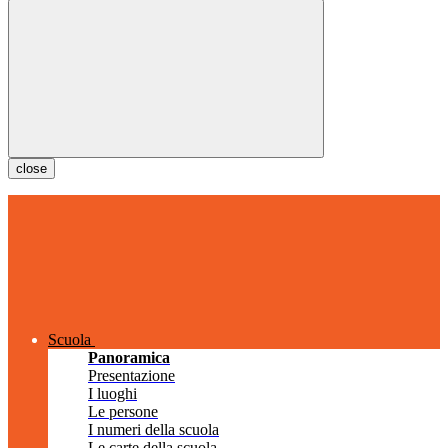
close
Scuola
Panoramica
Presentazione
I luoghi
Le persone
I numeri della scuola
Le carte della scuola