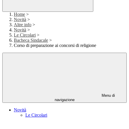
Home
>
Novità
>
Altre info
>
Novità
>
Le Circolari
>
Bacheca Sindacale
>
Corso di preparazione ai concorsi di religione
Menu di
navigazione
Novità
Le Circolari