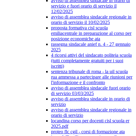
avviso di assemblea sindacale in orario di
servizio e fuori orario di servizio il
12/02/2025
avviso di assemblea sindacale regionale in
orario di servizio il 10/02/2025
proposta formativa cisl scuola
emiliacentrale in preparazione al corso per
posizione economiche ata
rassegna sindacale anief n. 4 - 27 gennaio
2025
4 ricorsi attivi del sindacato politeia scuola
(tutti completamente gratuiti per i suoi
iscritti)
sentenza tribunale di roma - la uil scuola
rua ammessa a partecipare alle riunioni per
l'informazione e il confronto
avviso di assemblea sindacale fuori orario
di servizio 03/03/2025
avviso di assemblea sindacale in orario di
servizio
avviso di assemblea sindacale regionale in
orario di servizio
locandina corso per docenti cisl scuola er
2025.pdf
proteo flc cgil - corsi di formazione ata