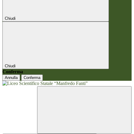
Chiudi
Chiudi
Conferma
Annulla
Conferma