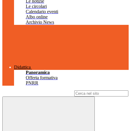
Le notizie
Le circolari
Calendario eventi
Albo online
Archivio News
Didattica
Panoramica
Offerta formativa
PNRR
Campo di ricerca per le pagine del sito