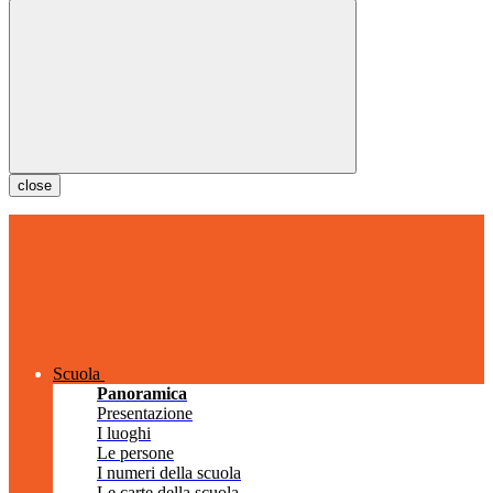
close
Scuola
Panoramica
Presentazione
I luoghi
Le persone
I numeri della scuola
Le carte della scuola