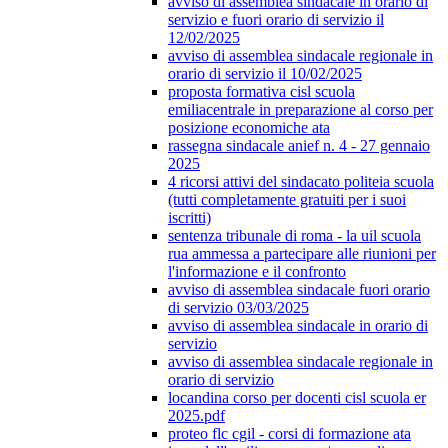
avviso di assemblea sindacale in orario di
servizio e fuori orario di servizio il
12/02/2025
avviso di assemblea sindacale regionale in
orario di servizio il 10/02/2025
proposta formativa cisl scuola
emiliacentrale in preparazione al corso per
posizione economiche ata
rassegna sindacale anief n. 4 - 27 gennaio
2025
4 ricorsi attivi del sindacato politeia scuola
(tutti completamente gratuiti per i suoi
iscritti)
sentenza tribunale di roma - la uil scuola
rua ammessa a partecipare alle riunioni per
l'informazione e il confronto
avviso di assemblea sindacale fuori orario
di servizio 03/03/2025
avviso di assemblea sindacale in orario di
servizio
avviso di assemblea sindacale regionale in
orario di servizio
locandina corso per docenti cisl scuola er
2025.pdf
proteo flc cgil - corsi di formazione ata