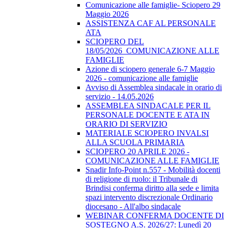
Comunicazione alle famiglie- Sciopero 29
Maggio 2026
ASSISTENZA CAF AL PERSONALE
ATA
SCIOPERO DEL
18/05/2026_COMUNICAZIONE ALLE
FAMIGLIE
Azione di sciopero generale 6-7 Maggio
2026 - comunicazione alle famiglie
Avviso di Assemblea sindacale in orario di
servizio - 14.05.2026
ASSEMBLEA SINDACALE PER IL
PERSONALE DOCENTE E ATA IN
ORARIO DI SERVIZIO
MATERIALE SCIOPERO INVALSI
ALLA SCUOLA PRIMARIA
SCIOPERO 20 APRILE 2026 -
COMUNICAZIONE ALLE FAMIGLIE
Snadir Info-Point n.557 - Mobilità docenti
di religione di ruolo: il Tribunale di
Brindisi conferma diritto alla sede e limita
spazi intervento discrezionale Ordinario
diocesano - All'albo sindacale
WEBINAR CONFERMA DOCENTE DI
SOSTEGNO A.S. 2026/27: Lunedì 20