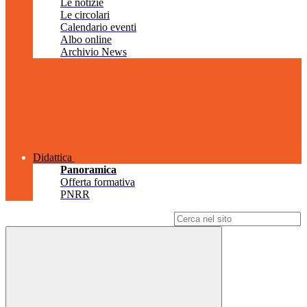
Le notizie
Le circolari
Calendario eventi
Albo online
Archivio News
Didattica
Panoramica
Offerta formativa
PNRR
Campo di ricerca per le pagine del sito