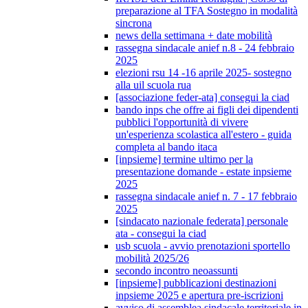
preparazione al TFA Sostegno in modalità
sincrona
news della settimana + date mobilità
rassegna sindacale anief n.8 - 24 febbraio
2025
elezioni rsu 14 -16 aprile 2025- sostegno
alla uil scuola rua
[associazione feder-ata] consegui la ciad
bando inps che offre ai figli dei dipendenti
pubblici l'opportunità di vivere
un'esperienza scolastica all'estero - guida
completa al bando itaca
[inpsieme] termine ultimo per la
presentazione domande - estate inpsieme
2025
rassegna sindacale anief n. 7 - 17 febbraio
2025
[sindacato nazionale federata] personale
ata - consegui la ciad
usb scuola - avvio prenotazioni sportello
mobilità 2025/26
secondo incontro neoassunti
[inpsieme] pubblicazioni destinazioni
inpsieme 2025 e apertura pre-iscrizioni
avviso di assemblea sindacale territoriale in