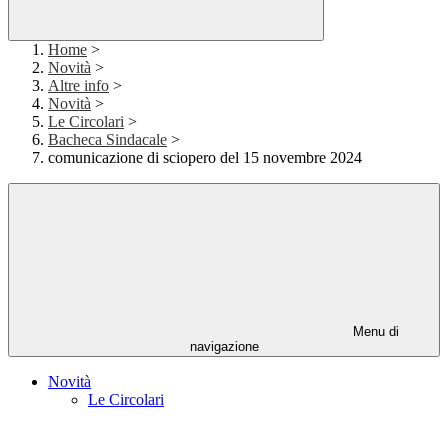
Home
>
Novità
>
Altre info
>
Novità
>
Le Circolari
>
Bacheca Sindacale
>
comunicazione di sciopero del 15 novembre 2024
Menu di
navigazione
Novità
Le Circolari