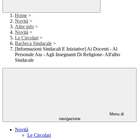
Home
>
Novità
>
Altre info
>
Novità
>
Le Circolari
>
Bacheca Sindacale
>
[Informazioni Sindacali E Iniziative] Ai Docenti - Al
Personale Ata - Agli Insegnanti Di Religione- All'albo
Sindacale
Menu di
navigazione
Novità
Le Circolari