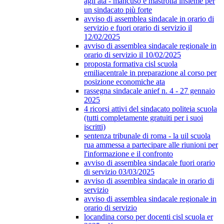
agli ata - mancuso e mastrolia insieme per
un sindacato più forte
avviso di assemblea sindacale in orario di
servizio e fuori orario di servizio il
12/02/2025
avviso di assemblea sindacale regionale in
orario di servizio il 10/02/2025
proposta formativa cisl scuola
emiliacentrale in preparazione al corso per
posizione economiche ata
rassegna sindacale anief n. 4 - 27 gennaio
2025
4 ricorsi attivi del sindacato politeia scuola
(tutti completamente gratuiti per i suoi
iscritti)
sentenza tribunale di roma - la uil scuola
rua ammessa a partecipare alle riunioni per
l'informazione e il confronto
avviso di assemblea sindacale fuori orario
di servizio 03/03/2025
avviso di assemblea sindacale in orario di
servizio
avviso di assemblea sindacale regionale in
orario di servizio
locandina corso per docenti cisl scuola er