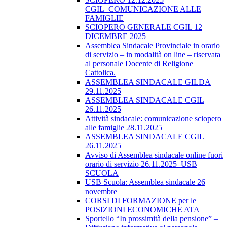
CGIL_COMUNICAZIONE ALLE
FAMIGLIE
SCIOPERO GENERALE CGIL 12
DICEMBRE 2025
Assemblea Sindacale Provinciale in orario
di servizio – in modalità on line – riservata
al personale Docente di Religione
Cattolica.
ASSEMBLEA SINDACALE GILDA
29.11.2025
ASSEMBLEA SINDACALE CGIL
26.11.2025
Attività sindacale: comunicazione sciopero
alle famiglie 28.11.2025
ASSEMBLEA SINDACALE CGIL
26.11.2025
Avviso di Assemblea sindacale online fuori
orario di servizio 26.11.2025_USB
SCUOLA
USB Scuola: Assemblea sindacale 26
novembre
CORSI DI FORMAZIONE per le
POSIZIONI ECONOMICHE ATA
Sportello “In prossimità della pensione” –