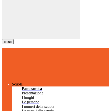
close
Scuola
Panoramica
Presentazione
I luoghi
Le persone
I numeri della scuola
Le carte della scuola