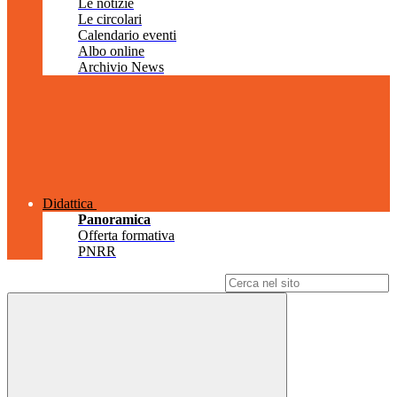
Le notizie
Le circolari
Calendario eventi
Albo online
Archivio News
Didattica
Panoramica
Offerta formativa
PNRR
Campo di ricerca per le pagine del sito