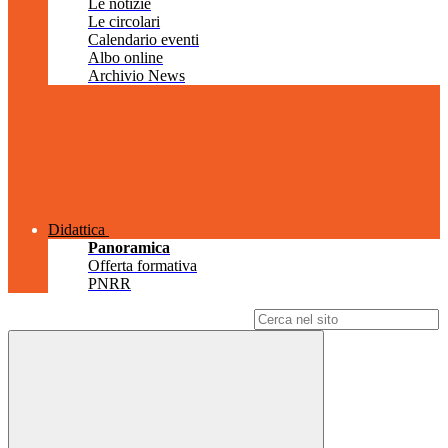
Le notizie
Le circolari
Calendario eventi
Albo online
Archivio News
Didattica
Panoramica
Offerta formativa
PNRR
Campo di ricerca per le pagine del sito