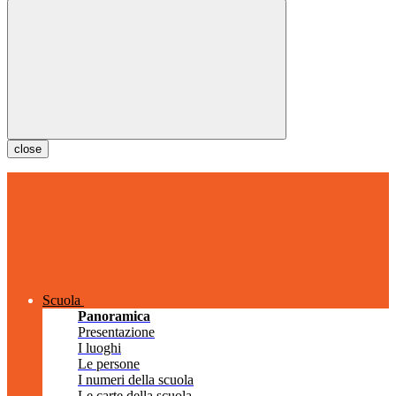
close
Scuola
Panoramica
Presentazione
I luoghi
Le persone
I numeri della scuola
Le carte della scuola