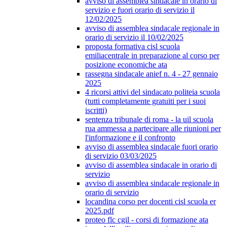
avviso di assemblea sindacale in orario di
servizio e fuori orario di servizio il
12/02/2025
avviso di assemblea sindacale regionale in
orario di servizio il 10/02/2025
proposta formativa cisl scuola
emiliacentrale in preparazione al corso per
posizione economiche ata
rassegna sindacale anief n. 4 - 27 gennaio
2025
4 ricorsi attivi del sindacato politeia scuola
(tutti completamente gratuiti per i suoi
iscritti)
sentenza tribunale di roma - la uil scuola
rua ammessa a partecipare alle riunioni per
l'informazione e il confronto
avviso di assemblea sindacale fuori orario
di servizio 03/03/2025
avviso di assemblea sindacale in orario di
servizio
avviso di assemblea sindacale regionale in
orario di servizio
locandina corso per docenti cisl scuola er
2025.pdf
proteo flc cgil - corsi di formazione ata