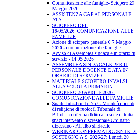
Comunicazione alle famiglie- Sciopero 29
Maggio 2026
ASSISTENZA CAF AL PERSONALE
ATA
SCIOPERO DEL
18/05/2026_COMUNICAZIONE ALLE
FAMIGLIE
Azione di sciopero generale 6-7 Maggio
2026 - comunicazione alle famiglie
Avviso di Assemblea sindacale in orario di
servizio - 14.05.2026
ASSEMBLEA SINDACALE PER IL
PERSONALE DOCENTE E ATA IN
ORARIO DI SERVIZIO
MATERIALE SCIOPERO INVALSI
ALLA SCUOLA PRIMARIA
SCIOPERO 20 APRILE 2026 -
COMUNICAZIONE ALLE FAMIGLIE
Snadir Info-Point n.557 - Mobilità docenti
di religione di ruolo: il Tribunale di
Brindisi conferma diritto alla sede e limita
spazi intervento discrezionale Ordinario
diocesano - All'albo sindacale
WEBINAR CONFERMA DOCENTE DI
SOSTEGNO A.S. 2026/27: Lunedì 20