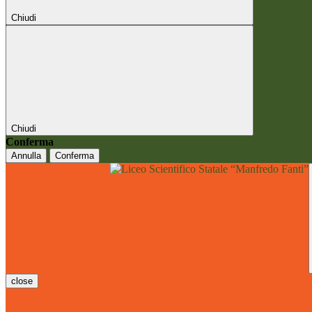
Chiudi
Chiudi
Conferma
Annulla
Conferma
close