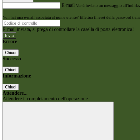
E-mail
Verrà inviato un messaggio all'indirizz
Non hai una e-mail associata al nome utente? Effettua il reset della password tram
E-mail inviata, si prega di controllare la casella di posta elettronica!
Errore
Chiudi
Successo
Chiudi
Informazione
Chiudi
Attendere...
Attendere il completamento dell'operazione...