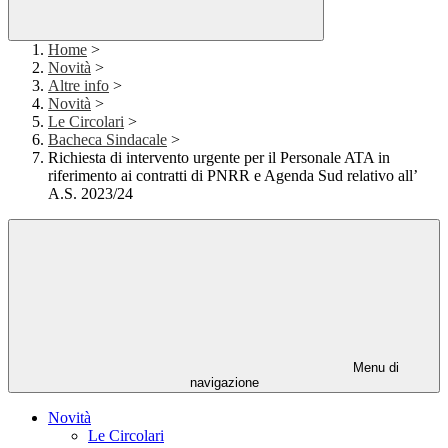
Home
>
Novità
>
Altre info
>
Novità
>
Le Circolari
>
Bacheca Sindacale
>
Richiesta di intervento urgente per il Personale ATA in
riferimento ai contratti di PNRR e Agenda Sud relativo all’
A.S. 2023/24
Menu di
navigazione
Novità
Le Circolari