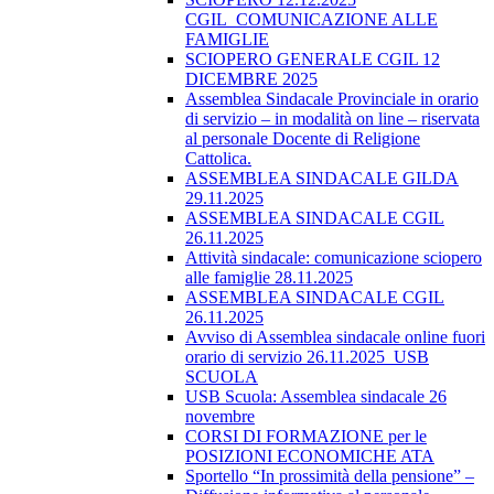
CGIL_COMUNICAZIONE ALLE
FAMIGLIE
SCIOPERO GENERALE CGIL 12
DICEMBRE 2025
Assemblea Sindacale Provinciale in orario
di servizio – in modalità on line – riservata
al personale Docente di Religione
Cattolica.
ASSEMBLEA SINDACALE GILDA
29.11.2025
ASSEMBLEA SINDACALE CGIL
26.11.2025
Attività sindacale: comunicazione sciopero
alle famiglie 28.11.2025
ASSEMBLEA SINDACALE CGIL
26.11.2025
Avviso di Assemblea sindacale online fuori
orario di servizio 26.11.2025_USB
SCUOLA
USB Scuola: Assemblea sindacale 26
novembre
CORSI DI FORMAZIONE per le
POSIZIONI ECONOMICHE ATA
Sportello “In prossimità della pensione” –