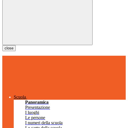
close
Scuola
Panoramica
Presentazione
I luoghi
Le persone
I numeri della scuola
Le carte della scuola