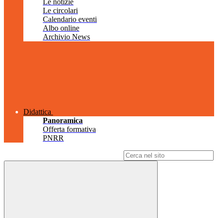
Le notizie
Le circolari
Calendario eventi
Albo online
Archivio News
Didattica
Panoramica
Offerta formativa
PNRR
Campo di ricerca per le pagine del sito