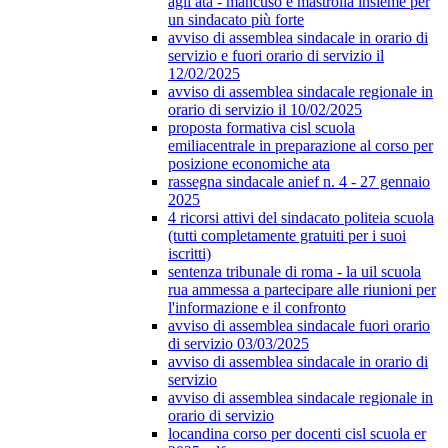
agli ata - mancuso e mastrolia insieme per
un sindacato più forte
avviso di assemblea sindacale in orario di
servizio e fuori orario di servizio il
12/02/2025
avviso di assemblea sindacale regionale in
orario di servizio il 10/02/2025
proposta formativa cisl scuola
emiliacentrale in preparazione al corso per
posizione economiche ata
rassegna sindacale anief n. 4 - 27 gennaio
2025
4 ricorsi attivi del sindacato politeia scuola
(tutti completamente gratuiti per i suoi
iscritti)
sentenza tribunale di roma - la uil scuola
rua ammessa a partecipare alle riunioni per
l'informazione e il confronto
avviso di assemblea sindacale fuori orario
di servizio 03/03/2025
avviso di assemblea sindacale in orario di
servizio
avviso di assemblea sindacale regionale in
orario di servizio
locandina corso per docenti cisl scuola er