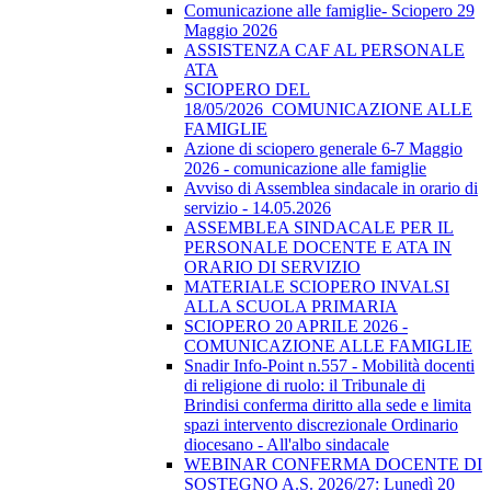
Comunicazione alle famiglie- Sciopero 29
Maggio 2026
ASSISTENZA CAF AL PERSONALE
ATA
SCIOPERO DEL
18/05/2026_COMUNICAZIONE ALLE
FAMIGLIE
Azione di sciopero generale 6-7 Maggio
2026 - comunicazione alle famiglie
Avviso di Assemblea sindacale in orario di
servizio - 14.05.2026
ASSEMBLEA SINDACALE PER IL
PERSONALE DOCENTE E ATA IN
ORARIO DI SERVIZIO
MATERIALE SCIOPERO INVALSI
ALLA SCUOLA PRIMARIA
SCIOPERO 20 APRILE 2026 -
COMUNICAZIONE ALLE FAMIGLIE
Snadir Info-Point n.557 - Mobilità docenti
di religione di ruolo: il Tribunale di
Brindisi conferma diritto alla sede e limita
spazi intervento discrezionale Ordinario
diocesano - All'albo sindacale
WEBINAR CONFERMA DOCENTE DI
SOSTEGNO A.S. 2026/27: Lunedì 20