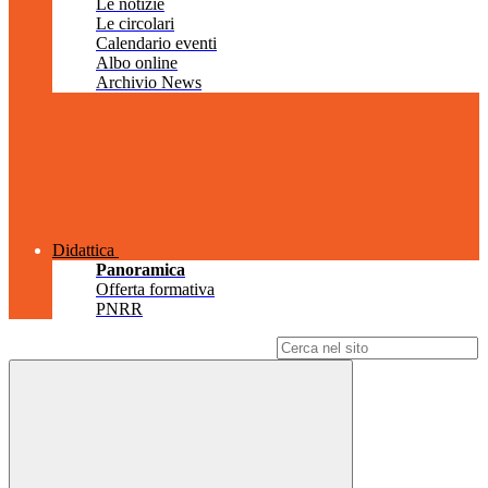
Le notizie
Le circolari
Calendario eventi
Albo online
Archivio News
Didattica
Panoramica
Offerta formativa
PNRR
Campo di ricerca per le pagine del sito