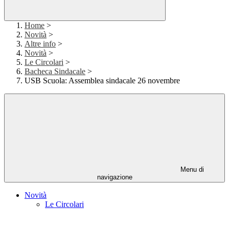
Home
>
Novità
>
Altre info
>
Novità
>
Le Circolari
>
Bacheca Sindacale
>
USB Scuola: Assemblea sindacale 26 novembre
Menu di
navigazione
Novità
Le Circolari