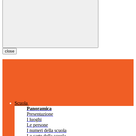
close
Scuola
Panoramica
Presentazione
I luoghi
Le persone
I numeri della scuola
Le carte della scuola