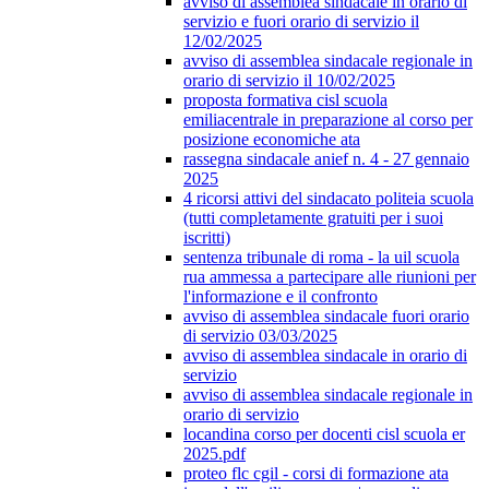
avviso di assemblea sindacale in orario di
servizio e fuori orario di servizio il
12/02/2025
avviso di assemblea sindacale regionale in
orario di servizio il 10/02/2025
proposta formativa cisl scuola
emiliacentrale in preparazione al corso per
posizione economiche ata
rassegna sindacale anief n. 4 - 27 gennaio
2025
4 ricorsi attivi del sindacato politeia scuola
(tutti completamente gratuiti per i suoi
iscritti)
sentenza tribunale di roma - la uil scuola
rua ammessa a partecipare alle riunioni per
l'informazione e il confronto
avviso di assemblea sindacale fuori orario
di servizio 03/03/2025
avviso di assemblea sindacale in orario di
servizio
avviso di assemblea sindacale regionale in
orario di servizio
locandina corso per docenti cisl scuola er
2025.pdf
proteo flc cgil - corsi di formazione ata