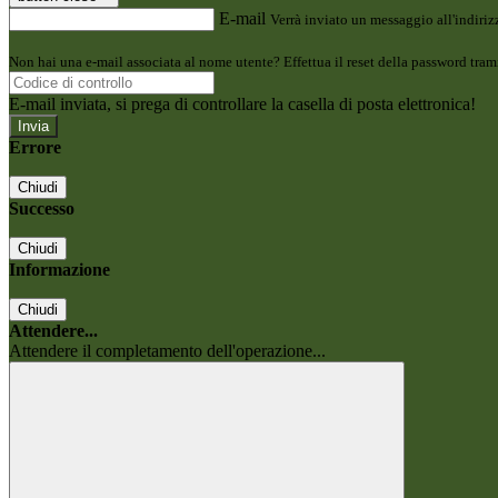
E-mail
Verrà inviato un messaggio all'indirizz
Non hai una e-mail associata al nome utente? Effettua il reset della password tram
E-mail inviata, si prega di controllare la casella di posta elettronica!
Errore
Chiudi
Successo
Chiudi
Informazione
Chiudi
Attendere...
Attendere il completamento dell'operazione...