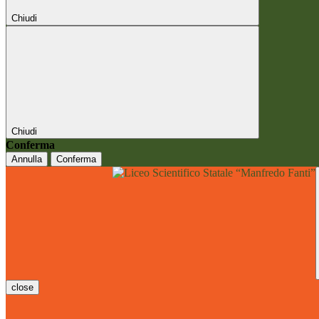
Chiudi
Chiudi
Conferma
Annulla
Conferma
close