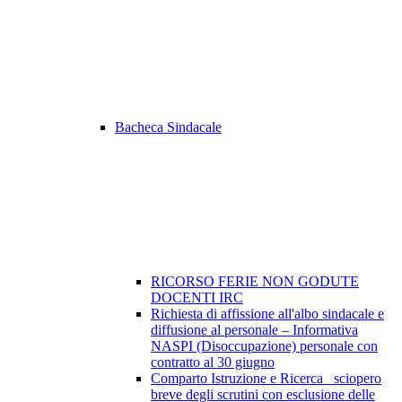
Bacheca Sindacale
RICORSO FERIE NON GODUTE
DOCENTI IRC
Richiesta di affissione all'albo sindacale e
diffusione al personale – Informativa
NASPI (Disoccupazione) personale con
contratto al 30 giugno
Comparto Istruzione e Ricerca_ sciopero
breve degli scrutini con esclusione delle