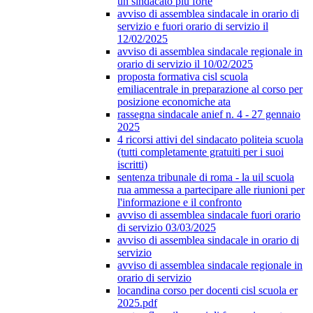
un sindacato più forte
avviso di assemblea sindacale in orario di
servizio e fuori orario di servizio il
12/02/2025
avviso di assemblea sindacale regionale in
orario di servizio il 10/02/2025
proposta formativa cisl scuola
emiliacentrale in preparazione al corso per
posizione economiche ata
rassegna sindacale anief n. 4 - 27 gennaio
2025
4 ricorsi attivi del sindacato politeia scuola
(tutti completamente gratuiti per i suoi
iscritti)
sentenza tribunale di roma - la uil scuola
rua ammessa a partecipare alle riunioni per
l'informazione e il confronto
avviso di assemblea sindacale fuori orario
di servizio 03/03/2025
avviso di assemblea sindacale in orario di
servizio
avviso di assemblea sindacale regionale in
orario di servizio
locandina corso per docenti cisl scuola er
2025.pdf