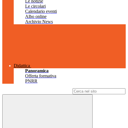
Le notizie
Le circolari
Calendario eventi
Albo online
Archivio News
Didattica
Panoramica
Offerta formativa
PNRR
Campo di ricerca per le pagine del sito