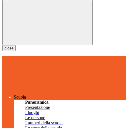
close
Scuola
Panoramica
Presentazione
I luoghi
Le persone
I numeri della scuola
Le carte della scuola