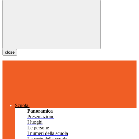
close
Scuola
Panoramica
Presentazione
I luoghi
Le persone
I numeri della scuola
Le carte della scuola