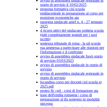
avviso di assemblea sindacale regionale in
orario di servizio il 10/02/2025
proposta formativa cisl scuola
emiliacentrale in preparazione al corso per
posizione economiche ata
rassegna sindacale anief n. 4 - 27 gennaio
2025
4 ricorsi attivi del sindacato politeia scuola
(tutti completamente gratuiti per i suoi
iscritti)
sentenza tribunale di roma - la uil scuola
rua ammessa a partecipare alle riunioni per
l'informazione e il confronto
avviso di assemblea sindacale fuori orario
di servizio 03/03/2025
avviso di assemblea sindacale in orario di
servizio
avviso di assemblea sindacale regionale in
orario di servizio
locandina corso per docenti cisl scuola er
2025.pdf
proteo flc cgil - corsi di formazione ata
irase dell'emilia romagna | corso di
preparazione al tfa sostegno in modalità
sincrona