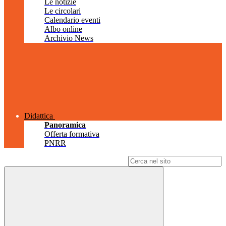
Le notizie
Le circolari
Calendario eventi
Albo online
Archivio News
Didattica
Panoramica
Offerta formativa
PNRR
Campo di ricerca per le pagine del sito