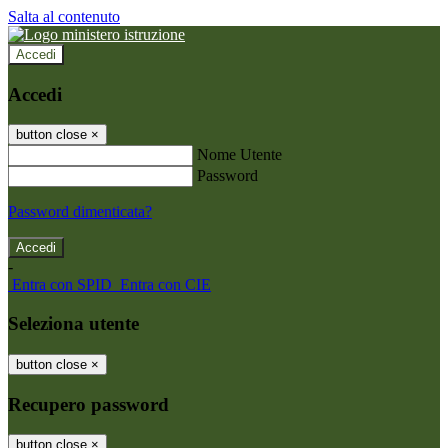
Salta al contenuto
Accedi
Accedi
button close
×
Nome Utente
Password
Password dimenticata?
-
Entra con SPID
Entra con CIE
Seleziona utente
button close
×
Recupero password
button close
×