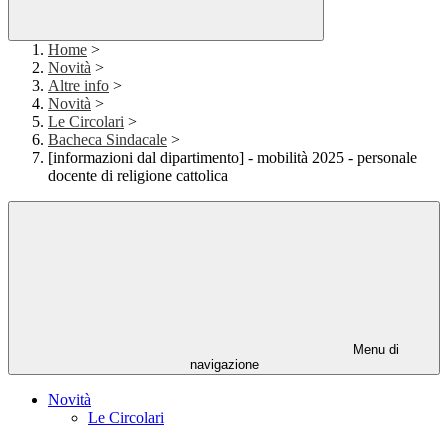
Home
>
Novità
>
Altre info
>
Novità
>
Le Circolari
>
Bacheca Sindacale
>
[informazioni dal dipartimento] - mobilità 2025 - personale
docente di religione cattolica
Menu di
navigazione
Novità
Le Circolari