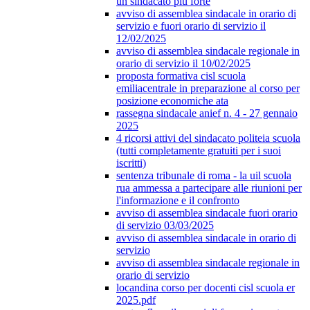
un sindacato più forte
avviso di assemblea sindacale in orario di
servizio e fuori orario di servizio il
12/02/2025
avviso di assemblea sindacale regionale in
orario di servizio il 10/02/2025
proposta formativa cisl scuola
emiliacentrale in preparazione al corso per
posizione economiche ata
rassegna sindacale anief n. 4 - 27 gennaio
2025
4 ricorsi attivi del sindacato politeia scuola
(tutti completamente gratuiti per i suoi
iscritti)
sentenza tribunale di roma - la uil scuola
rua ammessa a partecipare alle riunioni per
l'informazione e il confronto
avviso di assemblea sindacale fuori orario
di servizio 03/03/2025
avviso di assemblea sindacale in orario di
servizio
avviso di assemblea sindacale regionale in
orario di servizio
locandina corso per docenti cisl scuola er
2025.pdf