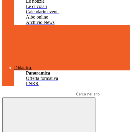
Le notizie
Le circolari
Calendario eventi
Albo online
Archivio News
Didattica
Panoramica
Offerta formativa
PNRR
Campo di ricerca per le pagine del sito