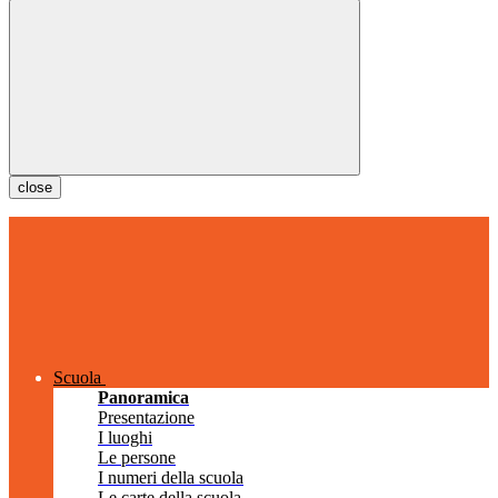
close
Scuola
Panoramica
Presentazione
I luoghi
Le persone
I numeri della scuola
Le carte della scuola