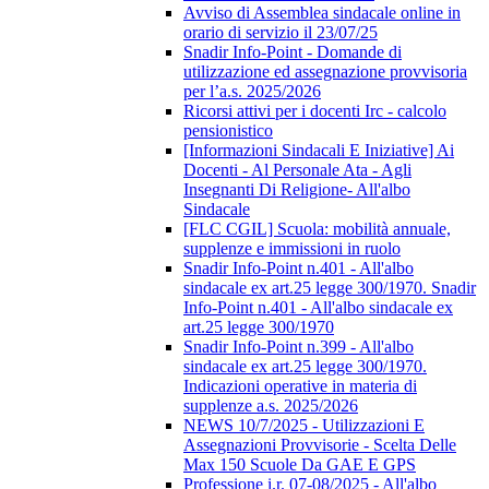
Avviso di Assemblea sindacale online in
orario di servizio il 23/07/25
Snadir Info-Point - Domande di
utilizzazione ed assegnazione provvisoria
per l’a.s. 2025/2026
Ricorsi attivi per i docenti Irc - calcolo
pensionistico
[Informazioni Sindacali E Iniziative] Ai
Docenti - Al Personale Ata - Agli
Insegnanti Di Religione- All'albo
Sindacale
[FLC CGIL] Scuola: mobilità annuale,
supplenze e immissioni in ruolo
Snadir Info-Point n.401 - All'albo
sindacale ex art.25 legge 300/1970. Snadir
Info-Point n.401 - All'albo sindacale ex
art.25 legge 300/1970
Snadir Info-Point n.399 - All'albo
sindacale ex art.25 legge 300/1970.
Indicazioni operative in materia di
supplenze a.s. 2025/2026
NEWS 10/7/2025 - Utilizzazioni E
Assegnazioni Provvisorie - Scelta Delle
Max 150 Scuole Da GAE E GPS
Professione i.r. 07-08/2025 - All'albo